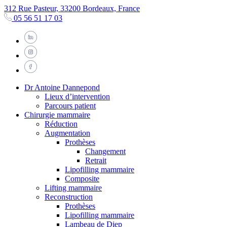
312 Rue Pasteur, 33200 Bordeaux, France
05 56 51 17 03
Dr Antoine Dannepond
Lieux d’intervention
Parcours patient
Chirurgie mammaire
Réduction
Augmentation
Prothèses
Changement
Retrait
Lipofilling mammaire
Composite
Lifting mammaire
Reconstruction
Prothèses
Lipofilling mammaire
Lambeau de Diep