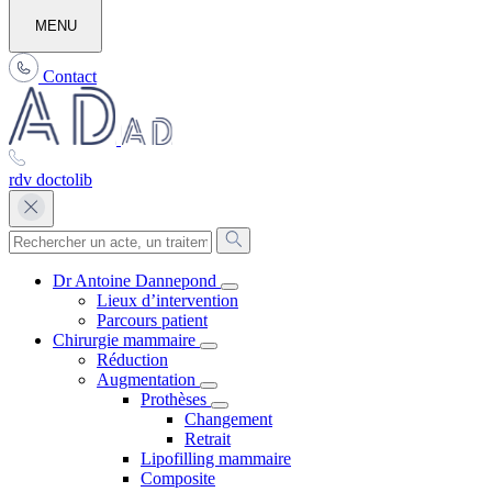
MENU
Contact
rdv doctolib
Dr Antoine Dannepond
Lieux d’intervention
Parcours patient
Chirurgie mammaire
Réduction
Augmentation
Prothèses
Changement
Retrait
Lipofilling mammaire
Composite