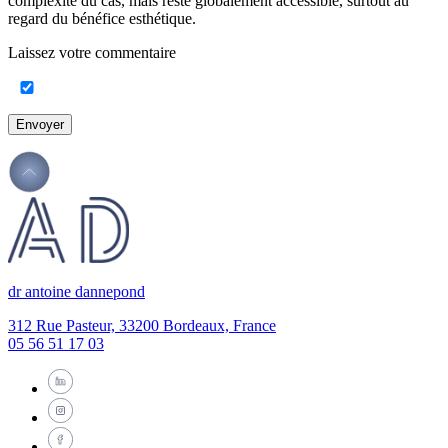
complexité du cas, mais reste globalement accessible, surtout au
regard du bénéfice esthétique.
Laissez votre commentaire
Envoyer
dr antoine dannepond
312 Rue Pasteur, 33200 Bordeaux, France
05 56 51 17 03