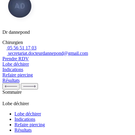
Dr dannepond
Chirurgien
05 56 51 17 03
secretariat.docteurdannepond@gmail.com
Prendre RDV
Lobe déchirer
Indications
Refaire piercing
Résultats
Sommaire
Lobe déchirer
Lobe déchirer
Indications
Refaire piercing
Résultats