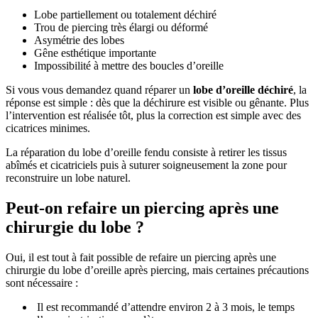
Lobe partiellement ou totalement déchiré
Trou de piercing très élargi ou déformé
Asymétrie des lobes
Gêne esthétique importante
Impossibilité à mettre des boucles d’oreille
Si vous vous demandez quand réparer un
lobe d’oreille déchiré
, la
réponse est simple : dès que la déchirure est visible ou gênante. Plus
l’intervention est réalisée tôt, plus la correction est simple avec des
cicatrices minimes.
La réparation du lobe d’oreille fendu consiste à retirer les tissus
abîmés et cicatriciels puis à suturer soigneusement la zone pour
reconstruire un lobe naturel.
Peut-on refaire un piercing après une
chirurgie du lobe ?
Oui, il est tout à fait possible de refaire un piercing après une
chirurgie du lobe d’oreille après piercing, mais certaines précautions
sont nécessaire :
Il est recommandé d’attendre environ 2 à 3 mois, le temps