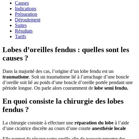
Causes
Indications
Préparation
Déroulement
Suites
Résultats
Tarifs
Lobes d’oreilles fendus : quelles sont les
causes ?
Dans la majorité des cas, l’origine d’un lobe fendu est un
traumatisme
. Soit un traumatisme lié à l’arrachage d’une boucle
d’oreille soit lié au poids d’une boucle d’oreille portée pendant une
période longue. On parle alors couramment de
lobe semi fendu.
En quoi consiste la chirurgie des lobes
fendus ?
La chirurgie consiste à effectuer une
réparation du lobe
à l’aide
d’une cicatrice discrète au cours d’une courte
anesthésie locale
Elle permet de réparer votre oreille afin de pouvoir reporter des