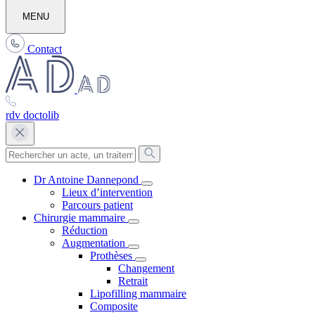
MENU
Contact
rdv doctolib
Dr Antoine Dannepond
Lieux d’intervention
Parcours patient
Chirurgie mammaire
Réduction
Augmentation
Prothèses
Changement
Retrait
Lipofilling mammaire
Composite