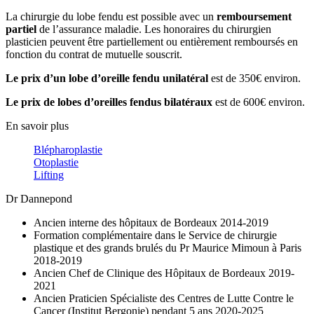
La chirurgie du lobe fendu est possible avec un
remboursement
partiel
de l’assurance maladie. Les honoraires du chirurgien
plasticien peuvent être partiellement ou entièrement remboursés en
fonction du contrat de mutuelle souscrit.
Le prix d’un lobe d’oreille fendu unilatéral
est de 350€ environ.
Le prix de lobes d’oreilles fendus bilatéraux
est de 600€ environ.
En savoir plus
Blépharoplastie
Otoplastie
Lifting
Dr Dannepond
Ancien interne des hôpitaux de Bordeaux 2014-2019
Formation complémentaire dans le Service de chirurgie
plastique et des grands brulés du Pr Maurice Mimoun à Paris
2018-2019
Ancien Chef de Clinique des Hôpitaux de Bordeaux 2019-
2021
Ancien Praticien Spécialiste des Centres de Lutte Contre le
Cancer (Institut Bergonie) pendant 5 ans 2020-2025