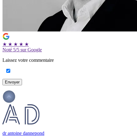
★
★
★
★
★
Noté
5/5
sur Google
Laissez votre commentaire
Envoyer
dr antoine dannepond