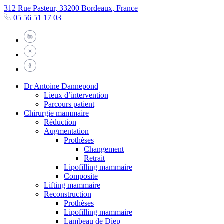
312 Rue Pasteur, 33200 Bordeaux, France
05 56 51 17 03
Dr Antoine Dannepond
Lieux d’intervention
Parcours patient
Chirurgie mammaire
Réduction
Augmentation
Prothèses
Changement
Retrait
Lipofilling mammaire
Composite
Lifting mammaire
Reconstruction
Prothèses
Lipofilling mammaire
Lambeau de Diep