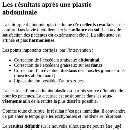
Les résultats après une plastie
abdominale
La chirurgie d’abdominoplastie donne
d’excellents résultats
sur le
confort dans la vie quotidienne et la
confiance en soi.
Le taux de
satisfaction des patientes est extrêmement élevé. La silhouette est
affinée et plus
harmonieuse
.
Les points importants corrigés par l’intervention :
Correction de l’excédent graisseux
abdominal
.
Correction de l’excédent graisseux sur les
flancs
.
Correction d’un éventuel
diastasis
des muscles grands droits
(muscles abdominaux).
Lipoaspiration possible d’autres zones.
La cicatrice d’une abdominoplastie est parfois source d’inquiétude
pour les patientes. La cicatrice est positionnée dans les
sous-
vêtements
afin de la rendre la plus discrète possible.
Comme toute chirurgie, le résultat n’est pas immédiat. Il conviendra
de patienter le temps que les ecchymoses et l’œdème se résorbent.
Le
résultat définitif
sur la nouvelle silhouette ne pourra être jugé