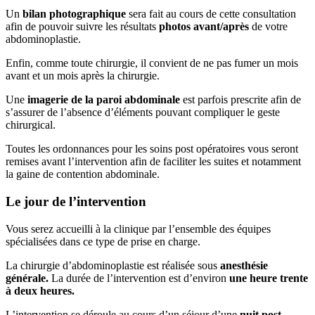
Un
bilan photographique
sera fait au cours de cette consultation
afin de pouvoir suivre les résultats
photos avant/après
de votre
abdominoplastie.
Enfin, comme toute chirurgie, il convient de ne pas fumer un mois
avant et un mois après la chirurgie.
Une
imagerie de la paroi abdominale
est parfois prescrite afin de
s’assurer de l’absence d’éléments pouvant compliquer le geste
chirurgical.
Toutes les ordonnances pour les soins post opératoires vous seront
remises avant l’intervention afin de faciliter les suites et notamment
la gaine de contention abdominale.
Le jour de l’intervention
Vous serez accueilli à la clinique par l’ensemble des équipes
spécialisées dans ce type de prise en charge.
La chirurgie d’abdominoplastie est réalisée sous
anesthésie
générale.
La durée de l’intervention est d’environ
une heure trente
à deux heures.
L’intervention se déroule au cours d’un séjour d’une
nuit post