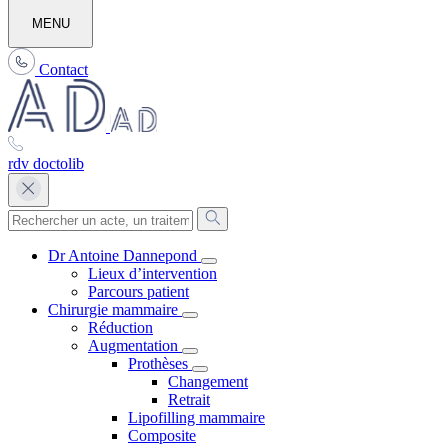
MENU
Contact
rdv doctolib
Dr Antoine Dannepond
Lieux d’intervention
Parcours patient
Chirurgie mammaire
Réduction
Augmentation
Prothèses
Changement
Retrait
Lipofilling mammaire
Composite