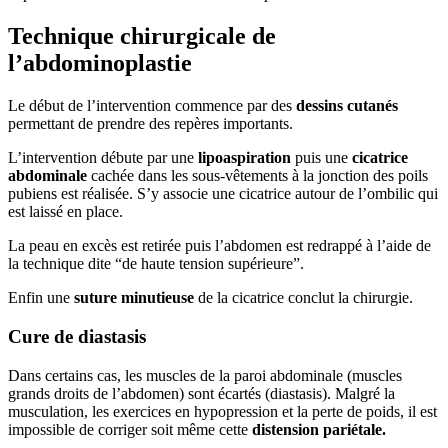
Technique chirurgicale de
l’abdominoplastie
Le début de l’intervention commence par des
dessins cutanés
permettant de prendre des repères importants.
L’intervention débute par une
lipoaspiration
puis une
cicatrice
abdominale
cachée dans les sous-vêtements à la jonction des poils
pubiens est réalisée. S’y associe une cicatrice autour de l’ombilic qui
est laissé en place.
La peau en excès est retirée puis l’abdomen est redrappé à l’aide de
la technique dite “de haute tension supérieure”.
Enfin une
suture minutieuse
de la cicatrice conclut la chirurgie.
Cure de diastasis
Dans certains cas, les muscles de la paroi abdominale (muscles
grands droits de l’abdomen) sont écartés (diastasis). Malgré la
musculation, les exercices en hypopression et la perte de poids, il est
impossible de corriger soit même cette
distension pariétale.