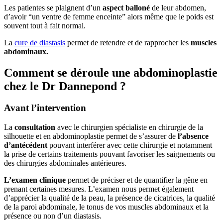
Les patientes se plaignent d’un
aspect balloné
de leur abdomen,
d’avoir “un ventre de femme enceinte” alors même que le poids est
souvent tout à fait normal.
La
cure de diastasis
permet de retendre et de rapprocher les
muscles
abdominaux.
Comment se déroule une abdominoplastie
chez le Dr Dannepond ?
Avant l’intervention
La
consultation
avec le chirurgien spécialiste en chirurgie de la
silhouette et en abdominoplastie permet de s’assurer de
l’absence
d’antécédent
pouvant interférer avec cette chirurgie et notamment
la prise de certains traitements pouvant favoriser les saignements ou
des chirurgies abdominales antérieures.
L’examen clinique
permet de préciser et de quantifier la gêne en
prenant certaines mesures. L’examen nous permet également
d’apprécier la qualité de la peau, la présence de cicatrices, la qualité
de la paroi abdominale, le tonus de vos muscles abdominaux et la
présence ou non d’un diastasis.