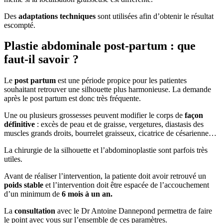
Des
adaptations techniques
sont utilisées afin d’obtenir le résultat
escompté.
Plastie abdominale post-partum : que
faut-il savoir ?
Le
post partum
est une période propice pour les patientes
souhaitant retrouver une silhouette plus harmonieuse. La demande
après le post partum est donc très fréquente.
Une ou plusieurs grossesses peuvent modifier le corps de
façon
définitive
: excès de peau et de graisse, vergetures, diastasis des
muscles grands droits, bourrelet graisseux, cicatrice de césarienne…
La chirurgie de la silhouette et l’abdominoplastie sont parfois très
utiles.
Avant de réaliser l’intervention, la patiente doit avoir retrouvé un
poids stable
et l’intervention doit être espacée de l’accouchement
d’un minimum de
6 mois à un an.
La
consultation
avec le Dr Antoine Dannepond permettra de faire
le point avec vous sur l’ensemble de ces paramètres.