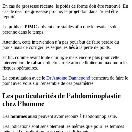
En cas de grossesse récente, le poids de forme doit être retrouvé. En
cas de désir de grossesse proche, le projet doit dans l’idéal être
reporté.
Le
poids
et
l’IMC
doivent être stables afin que le résultat soit
pérenne dans le temps.
Attention, cette intervention n’a pas pour but de faire perdre du
poids mais de corriger les séquelles liés à la perte de poids.
Enfin, comme avant toute chirurgie mais encore plus pour cette
intervention, le
tabac
doit être arrêté afin de limiter au maximum les
risques opératoires.
La consultation avec le
Dr Antoine Dannepond
permettra de faire le
point avec vous sur l’ensemble de ces paramètres.
Les particularités de l’abdominoplastie
chez l’homme
Les
hommes
aussi peuvent avoir recours à l’abdominoplastie.
Les indications sont sensiblement les mêmes que pour les femmes
même si la localisation graisseuse est différente.