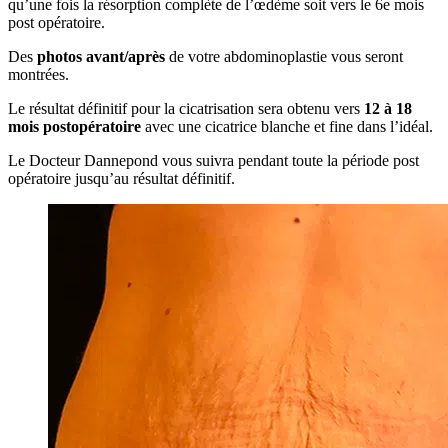
qu’une fois la résorption complète de l’œdème soit vers le 6e mois
post opératoire.
Des
photos avant/après
de votre abdominoplastie vous seront
montrées.
Le résultat définitif pour la cicatrisation sera obtenu vers
12 à 18
mois postopératoire
avec une cicatrice blanche et fine dans l’idéal.
Le Docteur Dannepond vous suivra pendant toute la période post
opératoire jusqu’au résultat définitif.