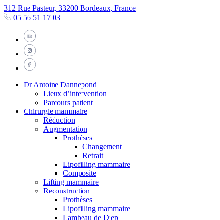
312 Rue Pasteur, 33200 Bordeaux, France
05 56 51 17 03
Dr Antoine Dannepond
Lieux d’intervention
Parcours patient
Chirurgie mammaire
Réduction
Augmentation
Prothèses
Changement
Retrait
Lipofilling mammaire
Composite
Lifting mammaire
Reconstruction
Prothèses
Lipofilling mammaire
Lambeau de Diep