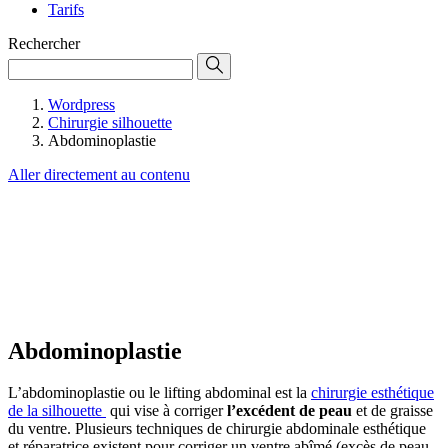
Tarifs
Rechercher
Wordpress
Chirurgie silhouette
Abdominoplastie
Aller directement au contenu
Abdominoplastie
L’abdominoplastie ou le lifting abdominal est la
chirurgie esthétique
de la silhouette
qui vise à corriger
l’excédent de peau
et de graisse
du ventre. Plusieurs techniques de chirurgie abdominale esthétique
et réparatrice existent pour corriger un ventre abîmé (excès de peau