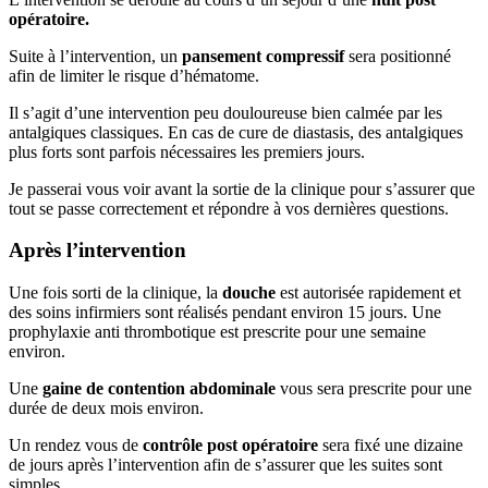
opératoire.
Suite à l’intervention, un
pansement compressif
sera positionné
afin de limiter le risque d’hématome.
Il s’agit d’une intervention peu douloureuse bien calmée par les
antalgiques classiques. En cas de cure de diastasis, des antalgiques
plus forts sont parfois nécessaires les premiers jours.
Je passerai vous voir avant la sortie de la clinique pour s’assurer que
tout se passe correctement et répondre à vos dernières questions.
Après l’intervention
Une fois sorti de la clinique, la
douche
est autorisée rapidement et
des soins infirmiers sont réalisés pendant environ 15 jours. Une
prophylaxie anti thrombotique est prescrite pour une semaine
environ.
Une
gaine de contention abdominale
vous sera prescrite pour une
durée de deux mois environ.
Un rendez vous de
contrôle post opératoire
sera fixé une dizaine
de jours après l’intervention afin de s’assurer que les suites sont
simples