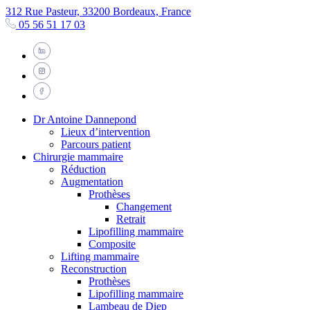
312 Rue Pasteur, 33200 Bordeaux, France
05 56 51 17 03
Dr Antoine Dannepond
Lieux d’intervention
Parcours patient
Chirurgie mammaire
Réduction
Augmentation
Prothèses
Changement
Retrait
Lipofilling mammaire
Composite
Lifting mammaire
Reconstruction
Prothèses
Lipofilling mammaire
Lambeau de Diep