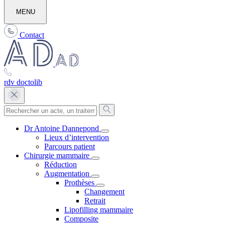
MENU
Contact
rdv doctolib
Dr Antoine Dannepond
Lieux d’intervention
Parcours patient
Chirurgie mammaire
Réduction
Augmentation
Prothèses
Changement
Retrait
Lipofilling mammaire
Composite