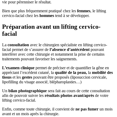
vie pour pérenniser le résultat.
Bien que plus fréquemment pratiqué chez les
femmes
, le lifting
cervico-facial chez les
hommes
tend à se développer.
Préparation avant un lifting cervico-
facial
La
consultation
avec le chirurgien spécialiste en lifting cervico-
facial permet de s’assurer de
l’absence d’antécédent
pouvant
interférer avec cette chirurgie et notamment la prise de certains
traitements pouvant favoriser les saignements.
L’examen clinique
permet de préciser et de quantifier la gêne en
appréciant l’excédent cutané, la
qualité de la peau,
la
mobilité
des
tissus
et les
gestes
pouvant être proposés (liposuccion cervicale,
lipofilling du visage associé, blépharoplasties…)
Un
bilan photographique
sera fait au cours de cette consultation
afin de pouvoir suivre les
résultats photos avant/après
de votre
lifting cervico-facial.
Enfin, comme toute chirurgie, il convient de
ne pas fumer
un mois
avant et un mois après la chirurgie.