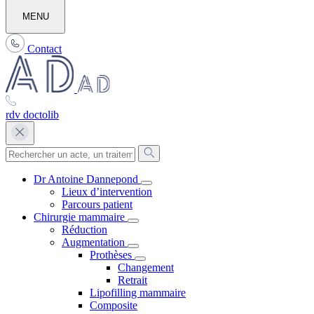
MENU
Contact
rdv doctolib
Dr Antoine Dannepond
Lieux d’intervention
Parcours patient
Chirurgie mammaire
Réduction
Augmentation
Prothèses
Changement
Retrait
Lipofilling mammaire
Composite