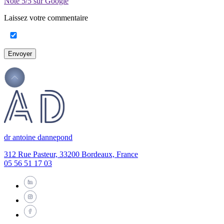
Noté
5/5
sur Google
Laissez votre commentaire
Envoyer
dr antoine dannepond
312 Rue Pasteur, 33200 Bordeaux, France
05 56 51 17 03