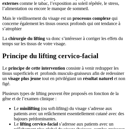
externes
comme le tabac, l’exposition au soleil répétée, le stress,
l’alimentation ou encore le manque de sommeil.
Mais le vieillissement du visage est un
processus complexe
qui
concerne également les tissus osseux profonds qui ont tendance à
s’atrophier
La
chirurgie du lifting
va donc s’intéresser à corriger les effets du
temps sur les tissus de votre visage.
Principe du lifting cervico-facial
Le
principe de cette intervention
consiste à venir redrapper les
tissus superficiels et profonds musculo-graisseux afin de redessiner
un
visage plus jeune
tout en privilégiant un
résultat naturel
et non
figé.
Plusieurs types de lifting peuvent être proposés en fonction de la
gêne et de l’examen clinique :
Le
minilifting
(ou soft-lifitng) du visage s’adresse aux
patients avec un relâchement essentiellement cutané avec des
bajoues prédominantes.
Le
lifting cervico-facial
s’adresse aux patients avec un