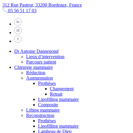
312 Rue Pasteur, 33200 Bordeaux, France
05 56 51 17 03
Dr Antoine Dannepond
Lieux d’intervention
Parcours patient
Chirurgie mammaire
Réduction
Augmentation
Prothèses
Changement
Retrait
Lipofilling mammaire
Composite
Lifting mammaire
Reconstruction
Prothèses
Lipofilling mammaire
Lambeau de Diep