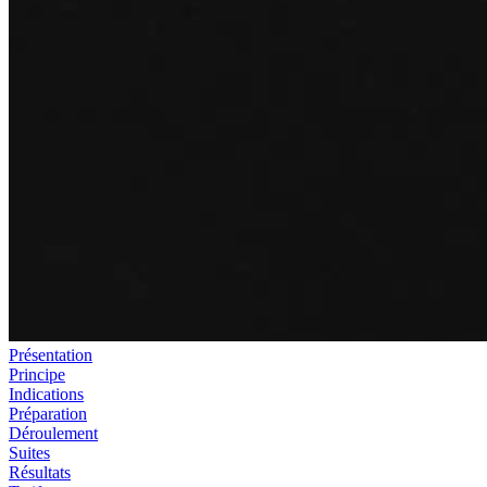
Présentation
Principe
Indications
Préparation
Déroulement
Suites
Résultats