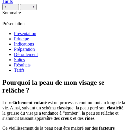
Tarifs
Sommaire
Présentation
Présentation
Principe
Indications
Préparation
Déroulement
Suites
Résultats
Tarifs
Pourquoi la peau de mon visage se
relâche ?
Le
relâchement cutané
est un processus continu tout au long de la
vie. Ainsi, suivant un schéma classique, la peau perd son
élasticité
,
la graisse du visage a tendance à “tomber”, la peau se relâche et
s’amincit laissant apparaître des
creux
et des
rides
.
Ce vieillissement de la peau peut être majoré par des
facteurs