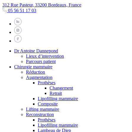
312 Rue Pasteur, 33200 Bordeaux, France
05 56 51 17 03
Dr Antoine Dannepond
Lieux d’intervention
Parcours patient
Chirurgie mammaire
Réduction
Augmentation
Prothèses
Changement
Retrait
Lipofilling mammaire
Composite
Lifting mammaire
Reconstruction
Prothèses
Lipofilling mammaire
Lambeau de Diep