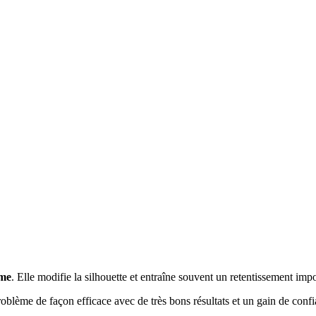
mme
. Elle modifie la silhouette et entraîne souvent un retentissement impor
roblème de façon efficace avec de très bons résultats et un gain de conf