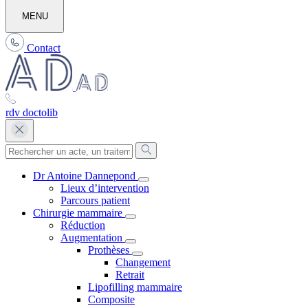
MENU
Contact
rdv doctolib
Dr Antoine Dannepond
Lieux d’intervention
Parcours patient
Chirurgie mammaire
Réduction
Augmentation
Prothèses
Changement
Retrait
Lipofilling mammaire
Composite