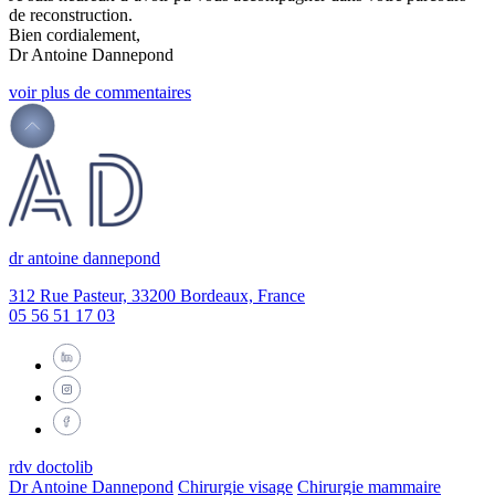
de reconstruction.
Bien cordialement,
Dr Antoine Dannepond
voir plus de commentaires
dr antoine dannepond
312 Rue Pasteur, 33200 Bordeaux, France
05 56 51 17 03
rdv doctolib
Dr Antoine Dannepond
Chirurgie visage
Chirurgie mammaire