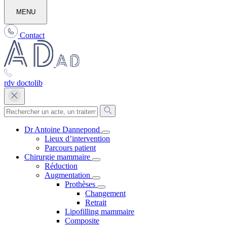
MENU
Contact
rdv doctolib
Dr Antoine Dannepond
Lieux d’intervention
Parcours patient
Chirurgie mammaire
Réduction
Augmentation
Prothèses
Changement
Retrait
Lipofilling mammaire
Composite