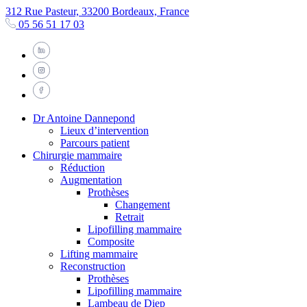
312 Rue Pasteur, 33200 Bordeaux, France
05 56 51 17 03
Dr Antoine Dannepond
Lieux d’intervention
Parcours patient
Chirurgie mammaire
Réduction
Augmentation
Prothèses
Changement
Retrait
Lipofilling mammaire
Composite
Lifting mammaire
Reconstruction
Prothèses
Lipofilling mammaire
Lambeau de Diep