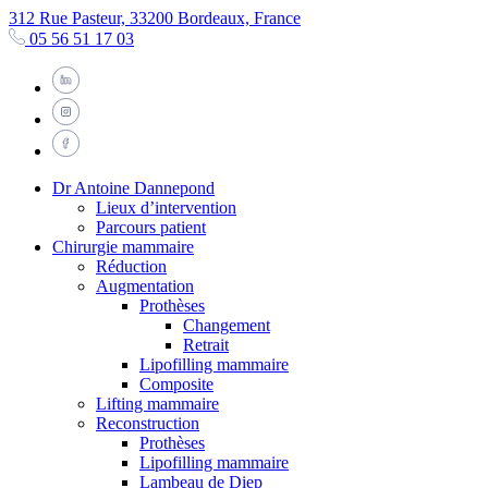
312 Rue Pasteur, 33200 Bordeaux, France
05 56 51 17 03
Dr Antoine Dannepond
Lieux d’intervention
Parcours patient
Chirurgie mammaire
Réduction
Augmentation
Prothèses
Changement
Retrait
Lipofilling mammaire
Composite
Lifting mammaire
Reconstruction
Prothèses
Lipofilling mammaire
Lambeau de Diep