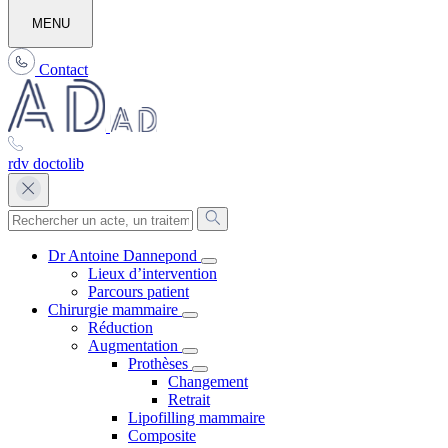
MENU
Contact
rdv doctolib
Dr Antoine Dannepond
Lieux d’intervention
Parcours patient
Chirurgie mammaire
Réduction
Augmentation
Prothèses
Changement
Retrait
Lipofilling mammaire
Composite