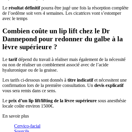
Le
résultat définitif
pourra être jugé une fois la résorption complète
de l’oedème soit vers 4 semaines. Les cicatrices vont s’estomper
avec le temps
Combien coûte un lip lift chez le Dr
Dannepond pour redonner du galbe à la
lèvre supérieure ?
Le
tarif
dépend du travail à réaliser mais également de la nécessité
ou non de réaliser un comblement associé avec de l’acide
hyaluronique ou de la graisse.
Les tarifs ci-dessous sont donnés à
titre indicatif
et nécessitent une
confirmation lors de la première consultation. Un
devis explicatif
vous sera remis dans ce sens.
Le
prix d’un lip lift/lifting de la lèvre supérieure
sous anesthésie
locale coûte environ 1500€.
En savoir plus
Cervico-facial
Sourcils