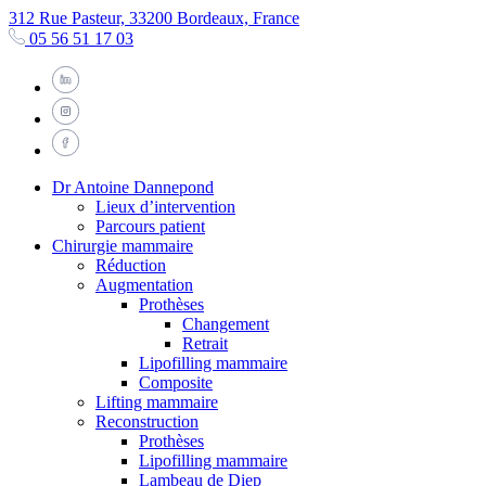
312 Rue Pasteur, 33200 Bordeaux, France
05 56 51 17 03
Dr Antoine Dannepond
Lieux d’intervention
Parcours patient
Chirurgie mammaire
Réduction
Augmentation
Prothèses
Changement
Retrait
Lipofilling mammaire
Composite
Lifting mammaire
Reconstruction
Prothèses
Lipofilling mammaire
Lambeau de Diep