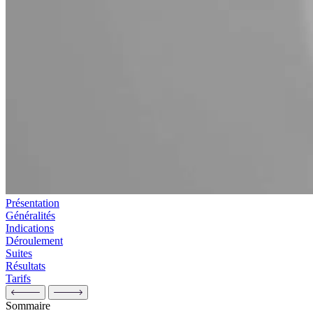
Présentation
Généralités
Indications
Déroulement
Suites
Résultats
Tarifs
Sommaire