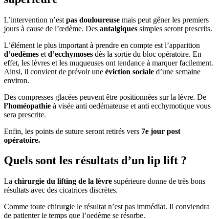
L’intervention n’est
pas douloureuse
mais peut gêner les premiers
jours à cause de l’œdème. Des
antalgiques
simples seront prescrits.
L’élément le plus important à prendre en compte est l’apparition
d’oedèmes
et
d’ecchymoses
dès la sortie du bloc opératoire. En
effet, les lèvres et les muqueuses ont tendance à marquer facilement.
Ainsi, il convient de prévoir une
éviction sociale
d’une semaine
environ.
Des compresses glacées peuvent être positionnées sur la lèvre. De
l’homéopathie
à visée anti oedémateuse et anti ecchymotique vous
sera prescrite.
Enfin, les points de suture seront retirés vers
7e jour post
opératoire.
Quels sont les résultats d’un lip lift ?
La
chirurgie du lifting de la lèvre
supérieure donne de très bons
résultats avec des cicatrices discrètes.
Comme toute chirurgie le résultat n’est pas immédiat. Il conviendra
de patienter le temps que l’oedème se résorbe.