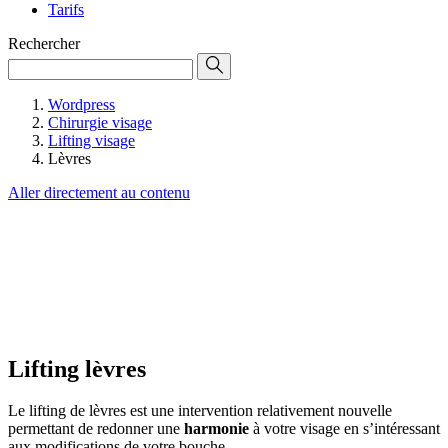
Tarifs
Rechercher
Wordpress
Chirurgie visage
Lifting visage
Lèvres
Aller directement au contenu
Lifting lèvres
Le lifting de lèvres est une intervention relativement nouvelle
permettant de redonner une
harmonie
à votre visage en s’intéressant
aux modifications de votre bouche.