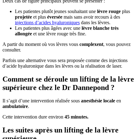
Deux cas de figure principaux peuvent se présenter :
Les patientes plutôt jeunes souhaitant une
lèvre rouge
plus
projetée
et plus
éversée
mais sans avoir recours à des
injections d’acides hyaluroniques
dans les lèvres.
Les patientes plus âgées avec une
lèvre blanche très
allongée
et une lèvre rouge très fine.
A partir du moment où vos lèvres vous
complexent
, vous pouvez
consulter.
Parfois une alternative vous sera proposée comme des injections
d’acide hyaluronique dans les lèvres ou la réalisation de laser.
Comment se déroule un lifting de la lèvre
supérieure chez le Dr Dannepond ?
Il s’agit d’une intervention réalisée sous
anesthésie locale
en
ambulatoire
.
Cette intervention dure environ
45 minutes.
Les suites après un lifting de la lèvre
supérieure