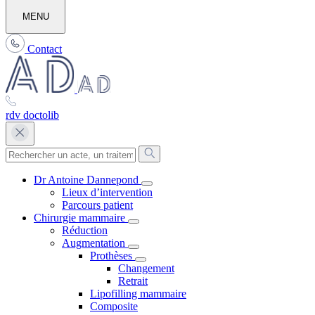
MENU
Contact
rdv doctolib
Dr Antoine Dannepond
Lieux d’intervention
Parcours patient
Chirurgie mammaire
Réduction
Augmentation
Prothèses
Changement
Retrait
Lipofilling mammaire
Composite