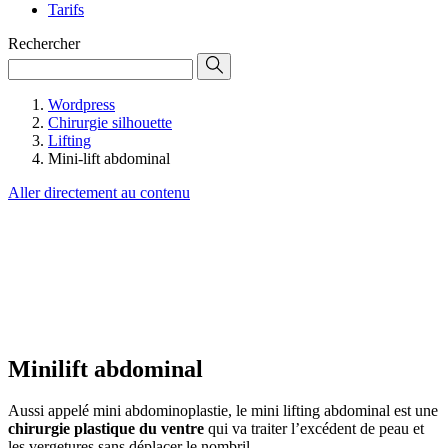
Tarifs
Rechercher
Wordpress
Chirurgie silhouette
Lifting
Mini-lift abdominal
Aller directement au contenu
Minilift abdominal
Aussi appelé mini abdominoplastie, le mini lifting abdominal est une
chirurgie plastique du ventre
qui va traiter l’excédent de peau et
les vergetures sans déplacer le nombril.