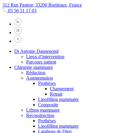
312 Rue Pasteur, 33200 Bordeaux, France
05 56 51 17 03
Dr Antoine Dannepond
Lieux d’intervention
Parcours patient
Chirurgie mammaire
Réduction
Augmentation
Prothèses
Changement
Retrait
Lipofilling mammaire
Composite
Lifting mammaire
Reconstruction
Prothèses
Lipofilling mammaire
Lambeau de Diep