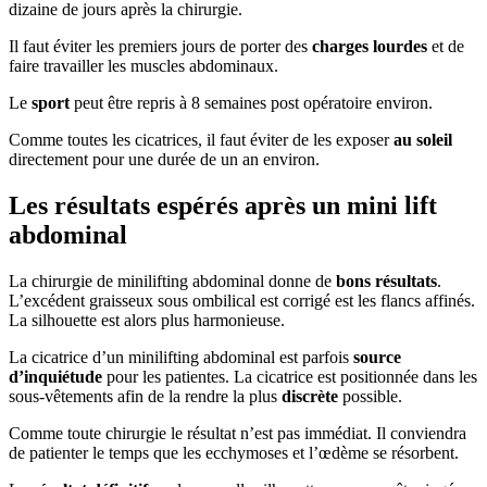
dizaine de jours après la chirurgie.
Il faut éviter les premiers jours de porter des
charges lourdes
et de
faire travailler les muscles abdominaux.
Le
sport
peut être repris à 8 semaines post opératoire environ.
Comme toutes les cicatrices, il faut éviter de les exposer
au soleil
directement pour une durée de un an environ.
Les résultats espérés après un mini lift
abdominal
La chirurgie de minilifting abdominal donne de
bons résultats
.
L’excédent graisseux sous ombilical est corrigé est les flancs affinés.
La silhouette est alors plus harmonieuse.
La cicatrice d’un minilifting abdominal est parfois
source
d’inquiétude
pour les patientes. La cicatrice est positionnée dans les
sous-vêtements afin de la rendre la plus
discrète
possible.
Comme toute chirurgie le résultat n’est pas immédiat. Il conviendra
de patienter le temps que les ecchymoses et l’œdème se résorbent.