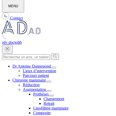
MENU
Contact
rdv doctolib
Dr Antoine Dannepond
Lieux d’intervention
Parcours patient
Chirurgie mammaire
Réduction
Augmentation
Prothèses
Changement
Retrait
Lipofilling mammaire
Composite