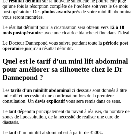
Le
résultat définitif
sur la nouvelle silhouette ne pourra être jugé
qu’une fois la résorption complète de l’œdème soit vers le 6e mois
post opératoire. Des
photos avant/après
de votre minilift abdominal
vous seront montrées.
Le résultat définitif pour la cicatrisation sera obtenu vers
12 à 18
mois postopératoire
avec une cicatrice blanche et fine dans l’idéal.
Le Docteur Dannepond vous suivra pendant toute la
période post
opératoire
jusqu’au résultat définitif.
Quel est le tarif d’un mini lift abdominal
pour améliorer sa silhouette chez le Dr
Dannepond ?
Les
tarifs d’un minilift abdominal
ci-dessous sont donnés à titre
indicatif et nécessitent une confirmation lors de la première
consultation. Un
devis explicatif
vous sera remis dans ce sens.
Le tarif dépendra principalement du travail à réaliser, du nombre de
zones de lipoaspiration, de la nécessité de réaliser une cure de
diastasis.
Le tarif d’un minilift abdominal est à partir de 3500€.