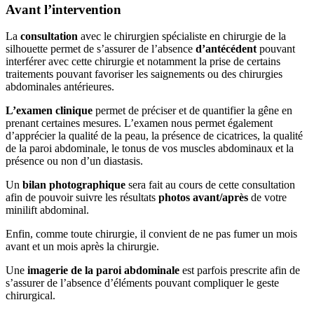
Avant l’intervention
La
consultation
avec le chirurgien spécialiste en chirurgie de la
silhouette permet de s’assurer de l’absence
d’antécédent
pouvant
interférer avec cette chirurgie et notamment la prise de certains
traitements pouvant favoriser les saignements ou des chirurgies
abdominales antérieures.
L’examen clinique
permet de préciser et de quantifier la gêne en
prenant certaines mesures. L’examen nous permet également
d’apprécier la qualité de la peau, la présence de cicatrices, la qualité
de la paroi abdominale, le tonus de vos muscles abdominaux et la
présence ou non d’un diastasis.
Un
bilan photographique
sera fait au cours de cette consultation
afin de pouvoir suivre les résultats
photos avant/après
de votre
minilift abdominal.
Enfin, comme toute chirurgie, il convient de ne pas fumer un mois
avant et un mois après la chirurgie.
Une
imagerie de la paroi abdominale
est parfois prescrite afin de
s’assurer de l’absence d’éléments pouvant compliquer le geste
chirurgical.