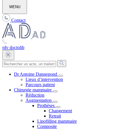
MENU
Contact
rdv doctolib
Dr Antoine Dannepond
Lieux d’intervention
Parcours patient
Chirurgie mammaire
Réduction
Augmentation
Prothèses
Changement
Retrait
Lipofilling mammaire
Composite