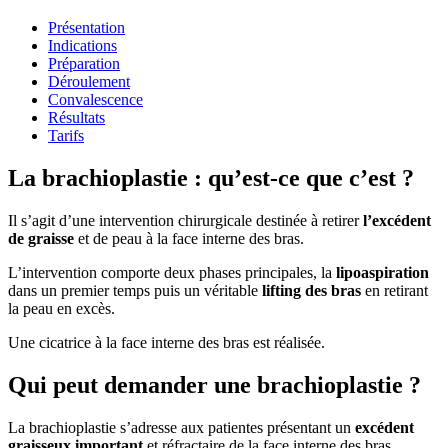
Présentation
Indications
Préparation
Déroulement
Convalescence
Résultats
Tarifs
La brachioplastie : qu’est-ce que c’est ?
Il s’agit d’une intervention chirurgicale destinée à retirer
l’excédent
de graisse
et de peau à la face interne des bras.
L’intervention comporte deux phases principales, la
lipoaspiration
dans un premier temps puis un véritable
lifting des bras
en retirant
la peau en excès.
Une cicatrice à la face interne des bras est réalisée.
Qui peut demander une brachioplastie ?
La brachioplastie s’adresse aux patientes présentant un
excédent
graisseux important
et réfractaire de la face interne des bras.