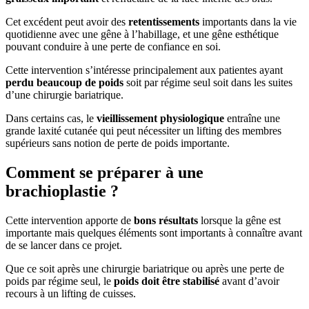
Cet excédent peut avoir des
retentissements
importants dans la vie
quotidienne avec une gêne à l’habillage, et une gêne esthétique
pouvant conduire à une perte de confiance en soi.
Cette intervention s’intéresse principalement aux patientes ayant
perdu beaucoup de poids
soit par régime seul soit dans les suites
d’une chirurgie bariatrique.
Dans certains cas, le
vieillissement physiologique
entraîne une
grande laxité cutanée qui peut nécessiter un lifting des membres
supérieurs sans notion de perte de poids importante.
Comment se préparer à une
brachioplastie ?
Cette intervention apporte de
bons résultats
lorsque la gêne est
importante mais quelques éléments sont importants à connaître avant
de se lancer dans ce projet.
Que ce soit après une chirurgie bariatrique ou après une perte de
poids par régime seul, le
poids doit être stabilisé
avant d’avoir
recours à un lifting de cuisses.