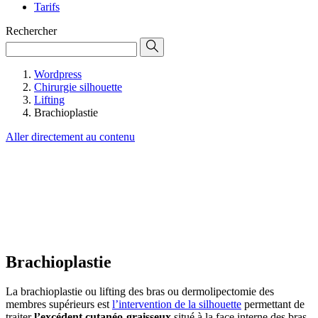
Tarifs
Rechercher
Wordpress
Chirurgie silhouette
Lifting
Brachioplastie
Aller directement au contenu
Brachioplastie
La brachioplastie ou lifting des bras ou dermolipectomie des
membres supérieurs est
l’intervention de la silhouette
permettant de
traiter
l’excédent cutanéo-graisseux
situé à la face interne des bras