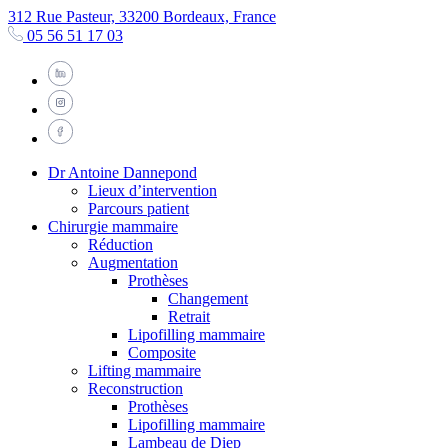
312 Rue Pasteur, 33200 Bordeaux, France
05 56 51 17 03
Dr Antoine Dannepond
Lieux d’intervention
Parcours patient
Chirurgie mammaire
Réduction
Augmentation
Prothèses
Changement
Retrait
Lipofilling mammaire
Composite
Lifting mammaire
Reconstruction
Prothèses
Lipofilling mammaire
Lambeau de Diep