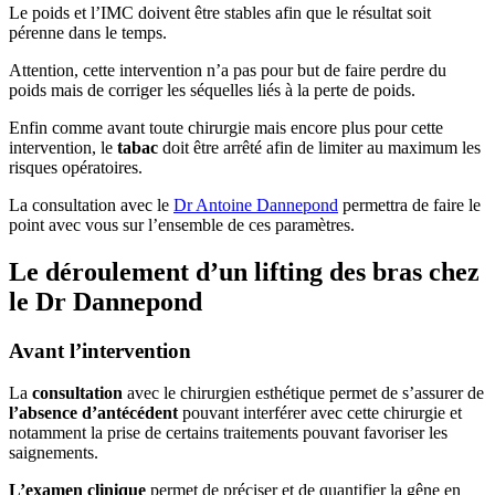
Le poids et l’IMC doivent être stables afin que le résultat soit
pérenne dans le temps.
Attention, cette intervention n’a pas pour but de faire perdre du
poids mais de corriger les séquelles liés à la perte de poids.
Enfin comme avant toute chirurgie mais encore plus pour cette
intervention, le
tabac
doit être arrêté afin de limiter au maximum les
risques opératoires.
La consultation avec le
Dr Antoine Dannepond
permettra de faire le
point avec vous sur l’ensemble de ces paramètres.
Le déroulement d’un lifting des bras chez
le Dr Dannepond
Avant l’intervention
La
consultation
avec le chirurgien esthétique permet de s’assurer de
l’absence d’antécédent
pouvant interférer avec cette chirurgie et
notamment la prise de certains traitements pouvant favoriser les
saignements.
L’examen clinique
permet de préciser et de quantifier la gêne en