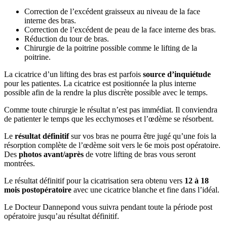
Correction de l’excédent graisseux au niveau de la face
interne des bras.
Correction de l’excédent de peau de la face interne des bras.
Réduction du tour de bras.
Chirurgie de la poitrine possible comme le lifting de la
poitrine.
La cicatrice d’un lifting des bras est parfois
source d’inquiétude
pour les patientes. La cicatrice est positionnée la plus interne
possible afin de la rendre la plus discrète possible avec le temps.
Comme toute chirurgie le résultat n’est pas immédiat. Il conviendra
de patienter le temps que les ecchymoses et l’œdème se résorbent.
Le
résultat définitif
sur vos bras ne pourra être jugé qu’une fois la
résorption complète de l’œdème soit vers le 6e mois post opératoire.
Des
photos avant/après
de votre lifting de bras vous seront
montrées.
Le résultat définitif pour la cicatrisation sera obtenu vers
12 à 18
mois postopératoire
avec une cicatrice blanche et fine dans l’idéal.
Le Docteur Dannepond vous suivra pendant toute la période post
opératoire jusqu’au résultat définitif.