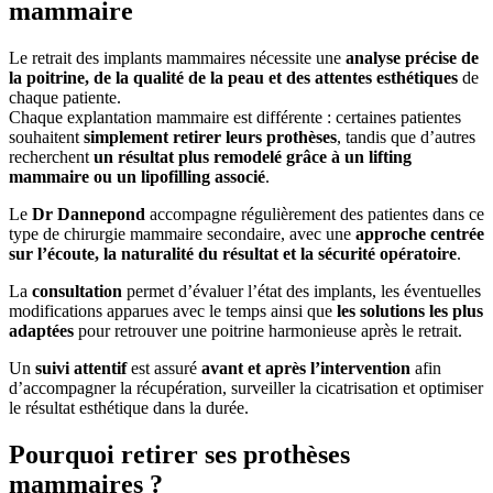
mammaire
Le retrait des implants mammaires nécessite une
analyse précise de
la poitrine, de la qualité de la peau et des attentes esthétiques
de
chaque patiente.
Chaque explantation mammaire est différente : certaines patientes
souhaitent
simplement retirer leurs prothèses
, tandis que d’autres
recherchent
un résultat plus remodelé grâce à un lifting
mammaire ou un lipofilling associé
.
Le
Dr Dannepond
accompagne régulièrement des patientes dans ce
type de chirurgie mammaire secondaire, avec une
approche centrée
sur l’écoute, la naturalité du résultat et la sécurité opératoire
.
La
consultation
permet d’évaluer l’état des implants, les éventuelles
modifications apparues avec le temps ainsi que
les solutions les plus
adaptées
pour retrouver une poitrine harmonieuse après le retrait.
Un
suivi attentif
est assuré
avant et après l’intervention
afin
d’accompagner la récupération, surveiller la cicatrisation et optimiser
le résultat esthétique dans la durée.
Pourquoi retirer ses prothèses
mammaires ?