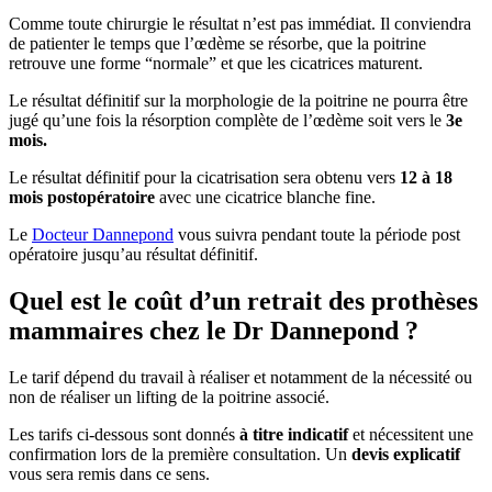
Comme toute chirurgie le résultat n’est pas immédiat. Il conviendra
de patienter le temps que l’œdème se résorbe, que la poitrine
retrouve une forme “normale” et que les cicatrices maturent.
Le résultat définitif sur la morphologie de la poitrine ne pourra être
jugé qu’une fois la résorption complète de l’œdème soit vers le
3e
mois.
Le résultat définitif pour la cicatrisation sera obtenu vers
12 à 18
mois postopératoire
avec une cicatrice blanche fine.
Le
Docteur Dannepond
vous suivra pendant toute la période post
opératoire jusqu’au résultat définitif.
Quel est le coût d’un retrait des prothèses
mammaires chez le Dr Dannepond ?
Le tarif dépend du travail à réaliser et notamment de la nécessité ou
non de réaliser un lifting de la poitrine associé.
Les tarifs ci-dessous sont donnés
à titre indicatif
et nécessitent une
confirmation lors de la première consultation. Un
devis explicatif
vous sera remis dans ce sens.