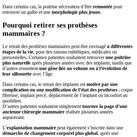
Dans certains cas, la poitrine nécessitera d’être
remontée
pour
retrouver un galbe et une
morphologie plus jeune.
Pourquoi retirer ses prothèses
mammaires ?
Le retrait des prothèses mammaires peut être envisagé
à différentes
étapes de la vie
, pour des raisons esthétiques, médicales ou
personnelles. Certaines patientes souhaitent retrouver
une poitrine
plus naturelle
après plusieurs années avec des implants, tandis que
d’autres ressentent
une gêne liée au volume ou à l’évolution de
leur silhouette
avec l’âge.
Dans certains cas, le retrait des implants est
motivé par une
complication ou une modification de l’état des prothèses
: coque
fibreuse, implant percé, déplacement de l’implant ou inconfort au
quotidien.
D’autres patientes souhaitent simplement
tourner la page d’une
ancienne chirurgie mammaire
réalisée plusieurs années
auparavant.
L’
explantation mammaire
peut également s’inscrire dans une
démarche de changement corporel plus global
, après une