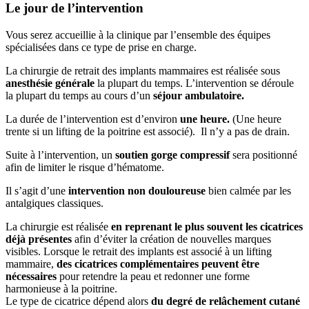
Le jour de l’intervention
Vous serez accueillie à la clinique par l’ensemble des équipes
spécialisées dans ce type de prise en charge.
La chirurgie de retrait des implants mammaires est réalisée sous
anesthésie générale
la plupart du temps. L’intervention se déroule
la plupart du temps au cours d’un
séjour ambulatoire.
La durée de l’intervention est d’environ
une heure.
(Une heure
trente si un lifting de la poitrine est associé). Il n’y a pas de drain.
Suite à l’intervention, un
soutien gorge compressif
sera positionné
afin de limiter le risque d’hématome.
Il s’agit d’une
intervention non douloureuse
bien calmée par les
antalgiques classiques.
La chirurgie est réalisée
en reprenant le plus souvent les cicatrices
déjà présentes
afin d’éviter la création de nouvelles marques
visibles. Lorsque le retrait des implants est associé à un lifting
mammaire,
des cicatrices complémentaires peuvent être
nécessaires
pour retendre la peau et redonner une forme
harmonieuse à la poitrine.
Le type de cicatrice dépend alors
du degré de relâchement cutané