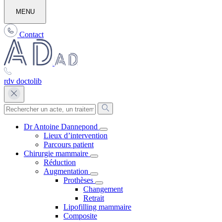
MENU
Contact
rdv doctolib
Dr Antoine Dannepond
Lieux d’intervention
Parcours patient
Chirurgie mammaire
Réduction
Augmentation
Prothèses
Changement
Retrait
Lipofilling mammaire
Composite