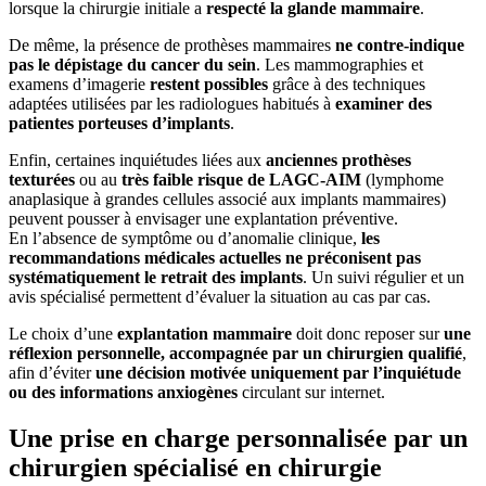
lorsque la chirurgie initiale a
respecté la glande mammaire
.
De même, la présence de prothèses mammaires
ne contre-indique
pas le dépistage du cancer du sein
. Les mammographies et
examens d’imagerie
restent possibles
grâce à des techniques
adaptées utilisées par les radiologues habitués à
examiner des
patientes porteuses d’implants
.
Enfin, certaines inquiétudes liées aux
anciennes prothèses
texturées
ou au
très faible risque de LAGC-AIM
(lymphome
anaplasique à grandes cellules associé aux implants mammaires)
peuvent pousser à envisager une explantation préventive.
En l’absence de symptôme ou d’anomalie clinique,
les
recommandations médicales actuelles ne préconisent pas
systématiquement le retrait des implants
. Un suivi régulier et un
avis spécialisé permettent d’évaluer la situation au cas par cas.
Le choix d’une
explantation mammaire
doit donc reposer sur
une
réflexion personnelle, accompagnée par un chirurgien qualifié
,
afin d’éviter
une décision motivée uniquement par l’inquiétude
ou des informations anxiogènes
circulant sur internet.
Une prise en charge personnalisée par un
chirurgien spécialisé en chirurgie