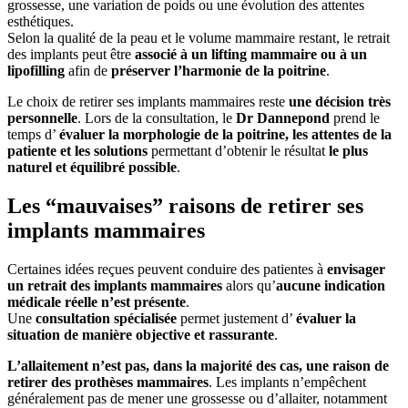
grossesse, une variation de poids ou une évolution des attentes
esthétiques.
Selon la qualité de la peau et le volume mammaire restant, le retrait
des implants peut être
associé à un lifting mammaire ou à un
lipofilling
afin de
préserver l’harmonie de la poitrine
.
Le choix de retirer ses implants mammaires reste
une décision très
personnelle
. Lors de la consultation, le
Dr Dannepond
prend le
temps d’
évaluer la morphologie de la poitrine, les attentes de la
patiente et les solutions
permettant d’obtenir le résultat
le plus
naturel et équilibré possible
.
Les “mauvaises” raisons de retirer ses
implants mammaires
Certaines idées reçues peuvent conduire des patientes à
envisager
un retrait des implants mammaires
alors qu’
aucune indication
médicale réelle n’est présente
.
Une
consultation spécialisée
permet justement d’
évaluer la
situation de manière objective et rassurante
.
L’allaitement n’est pas, dans la majorité des cas, une raison de
retirer des prothèses mammaires
. Les implants n’empêchent
généralement pas de mener une grossesse ou d’allaiter, notamment