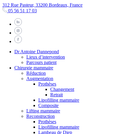
312 Rue Pasteur, 33200 Bordeaux, France
05 56 51 17 03
Dr Antoine Dannepond
Lieux d’intervention
Parcours patient
Chirurgie mammaire
Réduction
Augmentation
Prothèses
Changement
Retrait
Lipofilling mammaire
Composite
Lifting mammaire
Reconstruction
Prothèses
Lipofilling mammaire
Lambeau de Diep