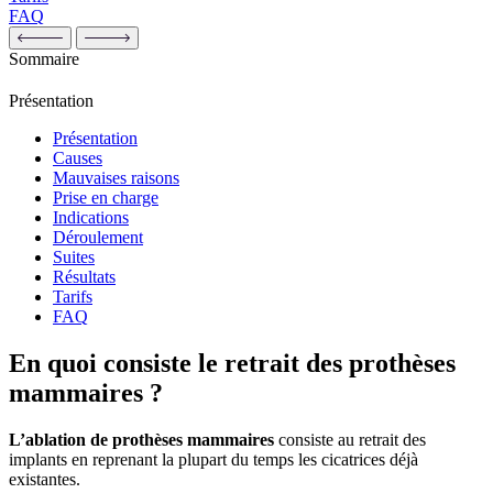
FAQ
Sommaire
Présentation
Présentation
Causes
Mauvaises raisons
Prise en charge
Indications
Déroulement
Suites
Résultats
Tarifs
FAQ
En quoi consiste le retrait des prothèses
mammaires ?
L’ablation de prothèses mammaires
consiste au retrait des
implants en reprenant la plupart du temps les cicatrices déjà
existantes.