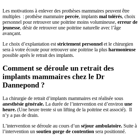
Les motivations à enlever des prothèses mammaires peuvent être
multiples : prothèse mammaire
percée
, implants
mal tolérés
, choix
personnel pour retrouver une poitrine moins volumineuse,
erreur de
jeunesse
, désir de retrouver une poitrine naturelle avec l’âge
avançant.
Le choix d’explantation est
strictement personnel
et le chirurgien
sera à votre écoute pour retrouver une poitrine la plus
harmonieuse
possible après le retrait des implants.
Comment se déroule un retrait des
implants mammaires chez le Dr
Dannepond ?
La chirurgie de retrait d’implants mammaires est réalisée sous
anesthésie générale.
La durée de l’intervention est d’environ
une
heure.
(Une heure trente si un lifting de la poitrine est associé). Il
n’y a pas de drain.
L’intervention se déroule au cours d’un
séjour ambulatoire.
Suite à
l’intervention un
soutien gorge de contention
sera positionné.