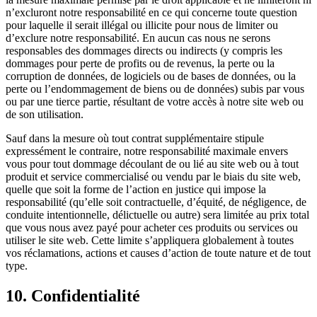
n’excluront notre responsabilité en ce qui concerne toute question
pour laquelle il serait illégal ou illicite pour nous de limiter ou
d’exclure notre responsabilité. En aucun cas nous ne serons
responsables des dommages directs ou indirects (y compris les
dommages pour perte de profits ou de revenus, la perte ou la
corruption de données, de logiciels ou de bases de données, ou la
perte ou l’endommagement de biens ou de données) subis par vous
ou par une tierce partie, résultant de votre accès à notre site web ou
de son utilisation.
Sauf dans la mesure où tout contrat supplémentaire stipule
expressément le contraire, notre responsabilité maximale envers
vous pour tout dommage découlant de ou lié au site web ou à tout
produit et service commercialisé ou vendu par le biais du site web,
quelle que soit la forme de l’action en justice qui impose la
responsabilité (qu’elle soit contractuelle, d’équité, de négligence, de
conduite intentionnelle, délictuelle ou autre) sera limitée au prix total
que vous nous avez payé pour acheter ces produits ou services ou
utiliser le site web. Cette limite s’appliquera globalement à toutes
vos réclamations, actions et causes d’action de toute nature et de tout
type.
10. Confidentialité