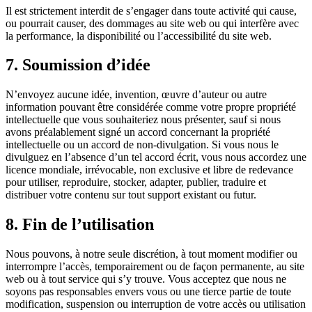
Il est strictement interdit de s’engager dans toute activité qui cause,
ou pourrait causer, des dommages au site web ou qui interfère avec
la performance, la disponibilité ou l’accessibilité du site web.
7. Soumission d’idée
N’envoyez aucune idée, invention, œuvre d’auteur ou autre
information pouvant être considérée comme votre propre propriété
intellectuelle que vous souhaiteriez nous présenter, sauf si nous
avons préalablement signé un accord concernant la propriété
intellectuelle ou un accord de non-divulgation. Si vous nous le
divulguez en l’absence d’un tel accord écrit, vous nous accordez une
licence mondiale, irrévocable, non exclusive et libre de redevance
pour utiliser, reproduire, stocker, adapter, publier, traduire et
distribuer votre contenu sur tout support existant ou futur.
8. Fin de l’utilisation
Nous pouvons, à notre seule discrétion, à tout moment modifier ou
interrompre l’accès, temporairement ou de façon permanente, au site
web ou à tout service qui s’y trouve. Vous acceptez que nous ne
soyons pas responsables envers vous ou une tierce partie de toute
modification, suspension ou interruption de votre accès ou utilisation