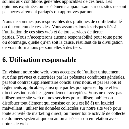
soumis aux conditions générales applicables de ces tiers. Les
opinions exprimées ou les éléments apparaissant sur ces sites ne sont
pas nécessairement partagés ou approuvés par nous.
Nous ne sommes pas responsables des pratiques de confidentialité
ou du contenu de ces sites. Vous assumez tous les risques liés à
l’utilisation de ces sites web et de tout services de tierce
parties. Nous n’accepterons aucune responsabilité pour toute perte
ou dommage, quelle qu’en soit la cause, résultant de la divulgation
de vos informations personnelles à des tiers.
6. Utilisation responsable
En visitant notre site web, vous acceptez de l’utiliser uniquement
aux fins prévues et autorisées par les présentes conditions générales,
par tout contrat supplémentaire conclu avec nous, et par les lois et
règlements applicables, ainsi que par les pratiques en ligne et les
directives industrielles généralement acceptées. Vous ne devez pas
utiliser notre site web ou nos services pour utiliser, publier ou
distribuer tout élément qui consiste en (ou est lié à) un logiciel
malveillant ; utiliser les données collectées sur notre site web pour
toute activité de marketing direct, ou mener toute activité de collecte
de données systématique ou automatisée sur ou en relation avec
notre site web.