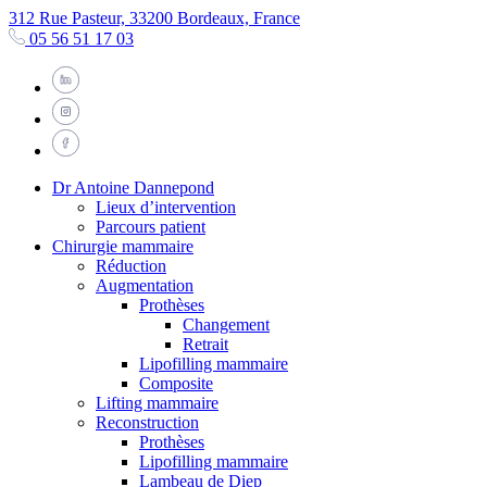
312 Rue Pasteur, 33200 Bordeaux, France
05 56 51 17 03
Dr Antoine Dannepond
Lieux d’intervention
Parcours patient
Chirurgie mammaire
Réduction
Augmentation
Prothèses
Changement
Retrait
Lipofilling mammaire
Composite
Lifting mammaire
Reconstruction
Prothèses
Lipofilling mammaire
Lambeau de Diep