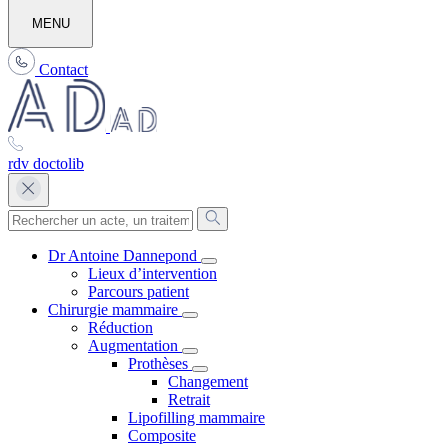
MENU
Contact
rdv doctolib
Dr Antoine Dannepond
Lieux d’intervention
Parcours patient
Chirurgie mammaire
Réduction
Augmentation
Prothèses
Changement
Retrait
Lipofilling mammaire
Composite