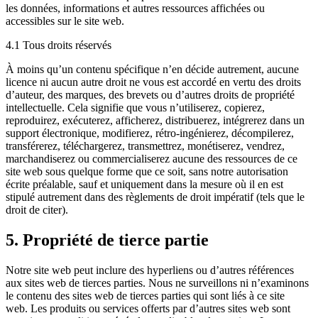
les données, informations et autres ressources affichées ou
accessibles sur le site web.
4.1 Tous droits réservés
À moins qu’un contenu spécifique n’en décide autrement, aucune
licence ni aucun autre droit ne vous est accordé en vertu des droits
d’auteur, des marques, des brevets ou d’autres droits de propriété
intellectuelle. Cela signifie que vous n’utiliserez, copierez,
reproduirez, exécuterez, afficherez, distribuerez, intégrerez dans un
support électronique, modifierez, rétro-ingénierez, décompilerez,
transférerez, téléchargerez, transmettrez, monétiserez, vendrez,
marchandiserez ou commercialiserez aucune des ressources de ce
site web sous quelque forme que ce soit, sans notre autorisation
écrite préalable, sauf et uniquement dans la mesure où il en est
stipulé autrement dans des règlements de droit impératif (tels que le
droit de citer).
5. Propriété de tierce partie
Notre site web peut inclure des hyperliens ou d’autres références
aux sites web de tierces parties. Nous ne surveillons ni n’examinons
le contenu des sites web de tierces parties qui sont liés à ce site
web. Les produits ou services offerts par d’autres sites web sont