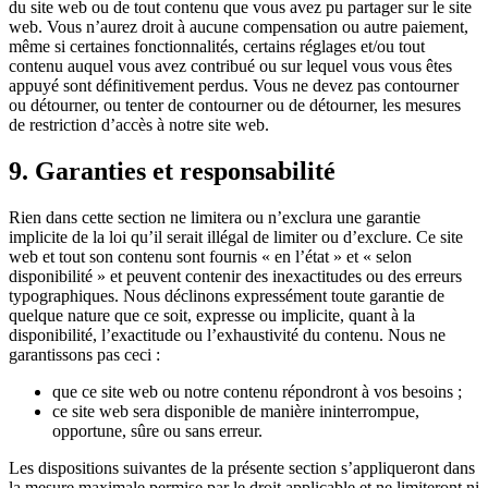
du site web ou de tout contenu que vous avez pu partager sur le site
web. Vous n’aurez droit à aucune compensation ou autre paiement,
même si certaines fonctionnalités, certains réglages et/ou tout
contenu auquel vous avez contribué ou sur lequel vous vous êtes
appuyé sont définitivement perdus. Vous ne devez pas contourner
ou détourner, ou tenter de contourner ou de détourner, les mesures
de restriction d’accès à notre site web.
9. Garanties et responsabilité
Rien dans cette section ne limitera ou n’exclura une garantie
implicite de la loi qu’il serait illégal de limiter ou d’exclure. Ce site
web et tout son contenu sont fournis « en l’état » et « selon
disponibilité » et peuvent contenir des inexactitudes ou des erreurs
typographiques. Nous déclinons expressément toute garantie de
quelque nature que ce soit, expresse ou implicite, quant à la
disponibilité, l’exactitude ou l’exhaustivité du contenu. Nous ne
garantissons pas ceci :
que ce site web ou notre contenu répondront à vos besoins ;
ce site web sera disponible de manière ininterrompue,
opportune, sûre ou sans erreur.
Les dispositions suivantes de la présente section s’appliqueront dans
la mesure maximale permise par le droit applicable et ne limiteront ni