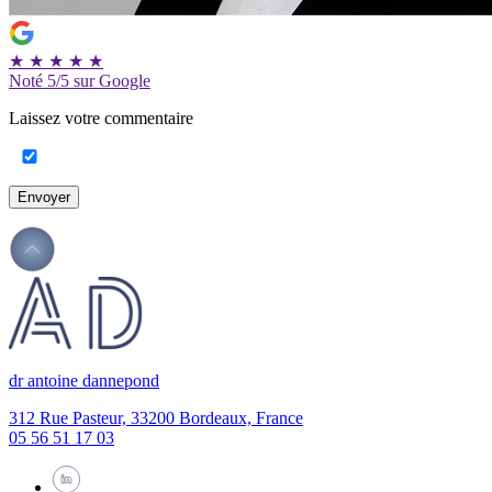
★
★
★
★
★
Noté
5/5
sur Google
Laissez votre commentaire
Envoyer
dr antoine dannepond
312 Rue Pasteur, 33200 Bordeaux, France
05 56 51 17 03