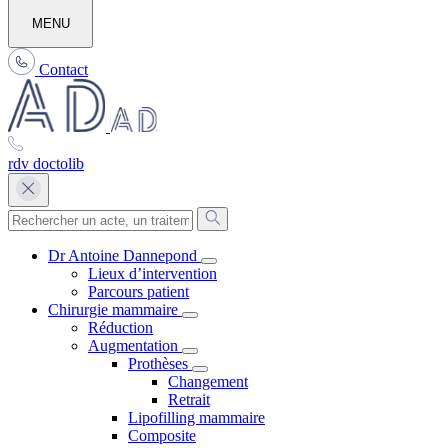
MENU
Contact
rdv doctolib
Dr Antoine Dannepond
Lieux d’intervention
Parcours patient
Chirurgie mammaire
Réduction
Augmentation
Prothèses
Changement
Retrait
Lipofilling mammaire
Composite