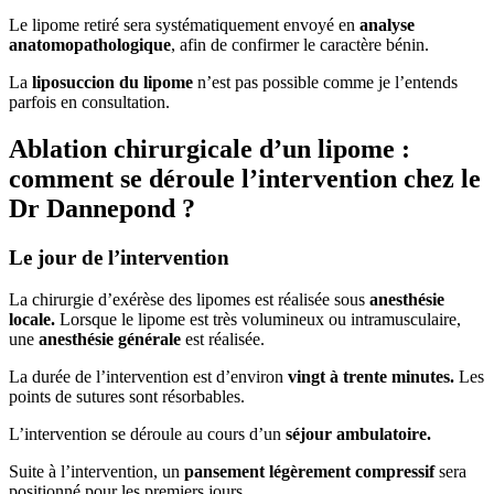
Le lipome retiré sera systématiquement envoyé en
analyse
anatomopathologique
, afin de confirmer le caractère bénin.
La
liposuccion du lipome
n’est pas possible comme je l’entends
parfois en consultation.
Ablation chirurgicale d’un lipome :
comment se déroule l’intervention chez le
Dr Dannepond ?
Le jour de l’intervention
La chirurgie d’exérèse des lipomes est réalisée sous
anesthésie
locale.
Lorsque le lipome est très volumineux ou intramusculaire,
une
anesthésie générale
est réalisée.
La durée de l’intervention est d’environ
vingt à trente minutes.
Les
points de sutures sont résorbables.
L’intervention se déroule au cours d’un
séjour ambulatoire.
Suite à l’intervention, un
pansement légèrement compressif
sera
positionné pour les premiers jours.