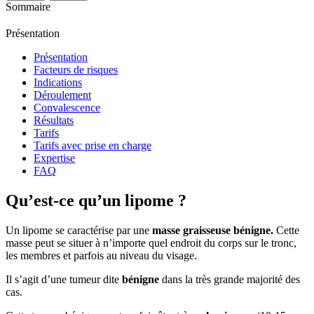
Sommaire
Présentation
Présentation
Facteurs de risques
Indications
Déroulement
Convalescence
Résultats
Tarifs
Tarifs avec prise en charge
Expertise
FAQ
Qu’est-ce qu’un lipome ?
Un lipome se caractérise par une
masse graisseuse bénigne.
Cette
masse peut se situer à n’importe quel endroit du corps sur le tronc,
les membres et parfois au niveau du visage.
Il s’agit d’une tumeur dite
bénigne
dans la très grande majorité des
cas.