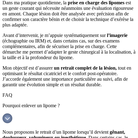
Dans ma pratique quotidienne, la
prise en charge des lipomes
est
un geste courant qui nécessite néanmoins une évaluation rigoureuse
en amont. Chaque lésion doit être analysée avec précision afin de
confirmer son caractère bénin et de choisir la technique d’exérèse la
plus adaptée.
Avant d’intervenir, je m’appuie systématiquement sur
l’imagerie
(échographie ou IRM) et, dans certains cas, sur des examens
complémentaires, afin de sécuriser la prise en charge. Cette
démarche me permet d’adapter le geste chirurgical à la localisation, à
la taille et à la profondeur du lipome.
Mon objectif est d’assurer
un retrait complet de la lésion,
tout en
optimisant le résultat cicatriciel et le confort post-opératoire.
J’accorde également une importance particulière au suivi, afin de
garantir une évolution simple et un résultat durable.
FAQ
Pourquoi enlever un lipome ?
Nous proposons le retrait d’un lipome lorsqu’il devient
gênant,
douloureux, volumineux ou inesthétique
. Dans certains cas, le