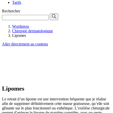
Tarifs
Rechercher
Wordpress
Chirurgie dermatologique
Lipomes
Aller directement au contenu
Lipomes
Le retrait d’un lipome est une intervention fréquente que je réalise
afin de supprimer définitivement cette masse graisseuse, qu’elle soit
gênante sur le plan fonctionnel ou esthétique. L’exérèse chirurgicale
permet d’enlever le lipome de manière complète, avec un geste