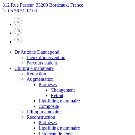
312 Rue Pasteur, 33200 Bordeaux, France
05 56 51 17 03
Dr Antoine Dannepond
Lieux d’intervention
Parcours patient
Chirurgie mammaire
Réduction
Augmentation
Prothèses
Changement
Retrait
Lipofilling mammaire
Composite
Lifting mammaire
Reconstruction
Prothèses
Lipofilling mammaire
Lambeau de Diep