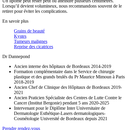
Un lipome peut rester petit ou atteindre plusieurs centimètres.
Lorsqu’il devient volumineux, nous recommandons souvent de le
retirer pour éviter les complications.
En savoir plus
Grains de beauté
Kystes
Tumeurs malignes
Reprise des cicatrices
Dr Dannepond
Ancien interne des hôpitaux de Bordeaux 2014-2019
Formation complémentaire dans le Service de chirurgie
plastique et des grands brulés du Pr Maurice Mimoun à Paris
2018-2019
Ancien Chef de Clinique des Hôpitaux de Bordeaux 2019-
2021
Ancien Praticien Spécialiste des Centres de Lutte Contre le
Cancer (Institut Bergonie) pendant 5 ans 2020-2025
Intervenant pour le Diplôme Inter Universitaire de
Dermatologie Esthétique-Lasers dermatologiques-
Cosmétologie Université de Bordeaux depuis 2021
Prendre rendez-vous