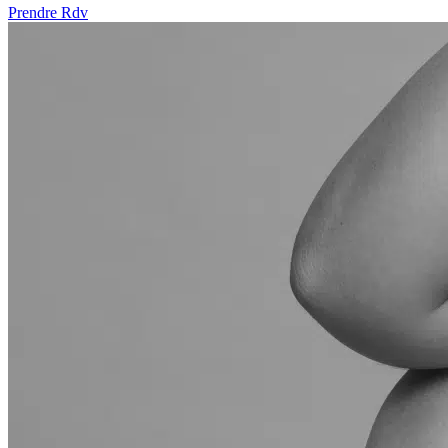
Prendre Rdv