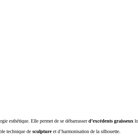
urgie esthétique. Elle permet de se débarrasser
d’excédents graisseux
lo
able technique de
sculpture
et d’harmonisation de la silhouette.