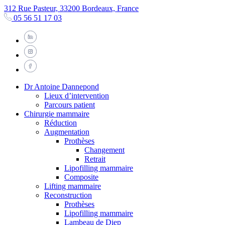
312 Rue Pasteur, 33200 Bordeaux, France
05 56 51 17 03
Dr Antoine Dannepond
Lieux d’intervention
Parcours patient
Chirurgie mammaire
Réduction
Augmentation
Prothèses
Changement
Retrait
Lipofilling mammaire
Composite
Lifting mammaire
Reconstruction
Prothèses
Lipofilling mammaire
Lambeau de Diep