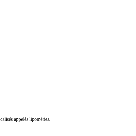
calisés appelés lipoméries.