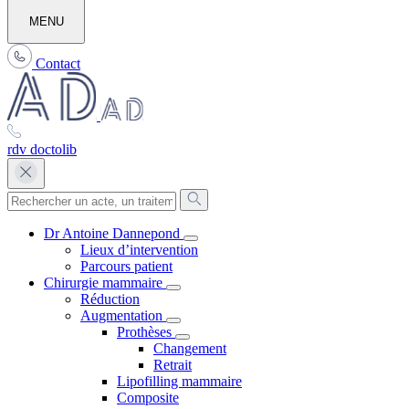
MENU
Contact
rdv doctolib
Dr Antoine Dannepond
Lieux d’intervention
Parcours patient
Chirurgie mammaire
Réduction
Augmentation
Prothèses
Changement
Retrait
Lipofilling mammaire
Composite