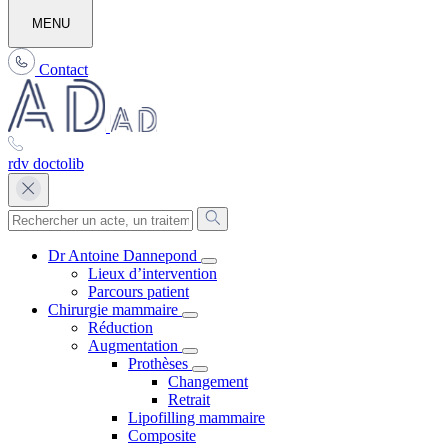
MENU
Contact
rdv doctolib
Dr Antoine Dannepond
Lieux d’intervention
Parcours patient
Chirurgie mammaire
Réduction
Augmentation
Prothèses
Changement
Retrait
Lipofilling mammaire
Composite