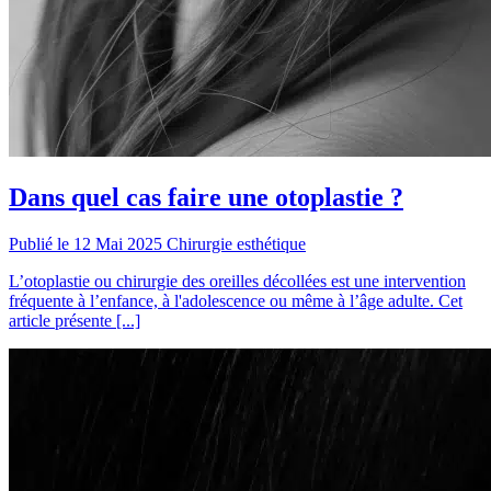
Dans quel cas faire une otoplastie ?
Publié le 12 Mai 2025
Chirurgie esthétique
L’otoplastie ou chirurgie des oreilles décollées est une intervention
fréquente à l’enfance, à l'adolescence ou même à l’âge adulte. Cet
article présente [...]