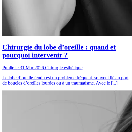
Chirurgie du lobe d’oreille : quand et
pourquoi intervenir ?
Publié le 31 Mar 2026
Chirurgie esthétique
Le lobe d’oreille fendu est un problème fréquent, souvent lié au port
de boucles d’oreilles lourdes ou à un traumatisme. Avec le [...]