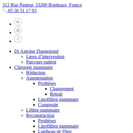
312 Rue Pasteur, 33200 Bordeaux, France
05 56 51 17 03
Dr Antoine Dannepond
Lieux d’intervention
Parcours patient
Chirurgie mammaire
Réduction
Augmentation
Prothèses
Changement
Retrait
Lipofilling mammaire
Composite
Lifting mammaire
Reconstruction
Prothèses
Lipofilling mammaire
Lambeau de Diep