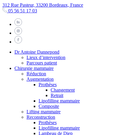
312 Rue Pasteur, 33200 Bordeaux, France
05 56 51 17 03
Dr Antoine Dannepond
Lieux d’intervention
Parcours patient
Chirurgie mammaire
Réduction
Augmentation
Prothèses
Changement
Retrait
Lipofilling mammaire
Composite
Lifting mammaire
Reconstruction
Prothèses
Lipofilling mammaire
Lambeau de Diep