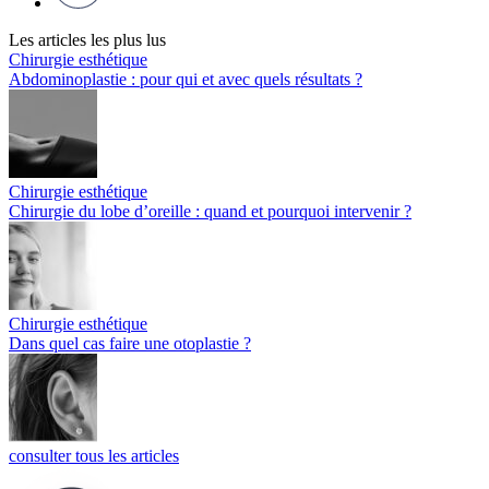
Les articles les plus lus
Chirurgie esthétique
Abdominoplastie : pour qui et avec quels résultats ?
Chirurgie esthétique
Chirurgie du lobe d’oreille : quand et pourquoi intervenir ?
Chirurgie esthétique
Dans quel cas faire une otoplastie ?
consulter tous les articles