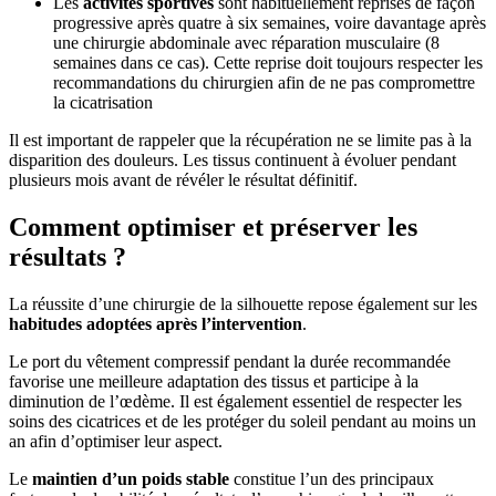
Les
activités sportives
sont habituellement reprises de façon
progressive après quatre à six semaines, voire davantage après
une chirurgie abdominale avec réparation musculaire (8
semaines dans ce cas). Cette reprise doit toujours respecter les
recommandations du chirurgien afin de ne pas compromettre
la cicatrisation
Il est important de rappeler que la récupération ne se limite pas à la
disparition des douleurs. Les tissus continuent à évoluer pendant
plusieurs mois avant de révéler le résultat définitif.
Comment optimiser et préserver les
résultats ?
La réussite d’une chirurgie de la silhouette repose également sur les
habitudes adoptées après l’intervention
.
Le port du vêtement compressif pendant la durée recommandée
favorise une meilleure adaptation des tissus et participe à la
diminution de l’œdème. Il est également essentiel de respecter les
soins des cicatrices et de les protéger du soleil pendant au moins un
an afin d’optimiser leur aspect.
Le
maintien d’un poids stable
constitue l’un des principaux