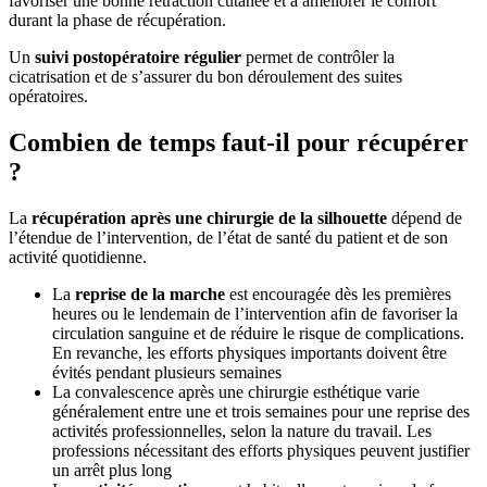
favoriser une bonne rétraction cutanée et à améliorer le confort
durant la phase de récupération.
Un
suivi postopératoire régulier
permet de contrôler la
cicatrisation et de s’assurer du bon déroulement des suites
opératoires.
Combien de temps faut-il pour récupérer
?
La
récupération après une chirurgie de la silhouette
dépend de
l’étendue de l’intervention, de l’état de santé du patient et de son
activité quotidienne.
La
reprise de la marche
est encouragée dès les premières
heures ou le lendemain de l’intervention afin de favoriser la
circulation sanguine et de réduire le risque de complications.
En revanche, les efforts physiques importants doivent être
évités pendant plusieurs semaines
La convalescence après une chirurgie esthétique varie
généralement entre une et trois semaines pour une reprise des
activités professionnelles, selon la nature du travail. Les
professions nécessitant des efforts physiques peuvent justifier
un arrêt plus long