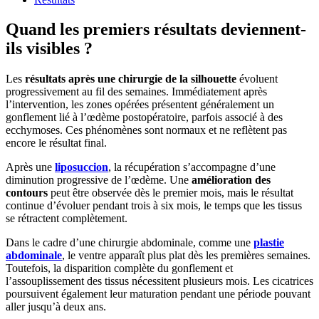
Quand les premiers résultats deviennent-
ils visibles ?
Les
résultats après une chirurgie de la silhouette
évoluent
progressivement au fil des semaines. Immédiatement après
l’intervention, les zones opérées présentent généralement un
gonflement lié à l’œdème postopératoire, parfois associé à des
ecchymoses. Ces phénomènes sont normaux et ne reflètent pas
encore le résultat final.
Après une
liposuccion
, la récupération s’accompagne d’une
diminution progressive de l’œdème. Une
amélioration des
contours
peut être observée dès le premier mois, mais le résultat
continue d’évoluer pendant trois à six mois, le temps que les tissus
se rétractent complètement.
Dans le cadre d’une chirurgie abdominale, comme une
plastie
abdominale
, le ventre apparaît plus plat dès les premières semaines.
Toutefois, la disparition complète du gonflement et
l’assouplissement des tissus nécessitent plusieurs mois. Les cicatrices
poursuivent également leur maturation pendant une période pouvant
aller jusqu’à deux ans.