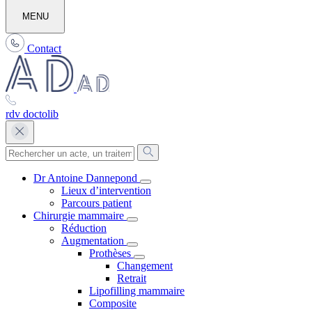
MENU
Contact
rdv doctolib
Dr Antoine Dannepond
Lieux d’intervention
Parcours patient
Chirurgie mammaire
Réduction
Augmentation
Prothèses
Changement
Retrait
Lipofilling mammaire
Composite