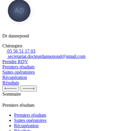
Dr dannepond
Chirurgien
05 56 51 17 03
secretariat.docteurdannepond@gmail.com
Prendre RDV
Premiers résultats
Suites opératoires
Récupération
Résultats
Sommaire
Premiers résultats
Premiers résultats
Suites opératoires
Récupération
Résultats