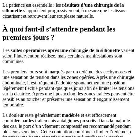
La patience est essentielle : les
résultats d’une chirurgie de la
silhouette
s’apprécient progressivement, à mesure que les tissus
cicatrisent et retrouvent leur souplesse naturelle.
À quoi faut-il s’attendre pendant les
premiers jours ?
Les
suites opératoires après une chirurgie de la silhouette
varient
selon l’intervention réalisée, mais certaines manifestations sont
communes.
Les premiers jours sont marqués par un œdème, des ecchymoses et
une sensation de tension dans les zones opérées. Après une chirurgie
abdominale, il est fréquent d’adopter spontanément une position
légèrement fléchie pendant quelques jours afin de limiter les tensions
sur la cicatrice. Après une liposuccion, les zones traitées peuvent être
sensibles au toucher et présenter une sensation d’engourdissement
temporaire.
La douleur reste généralement
modérée
et est efficacement
contrôlée par les traitements antalgiques prescrits. Dans la majorité
des cas, le port d’un vêtement compressif est recommandé pendant
plusieurs semaines. Cette contention contribue à limiter l’œdème, à