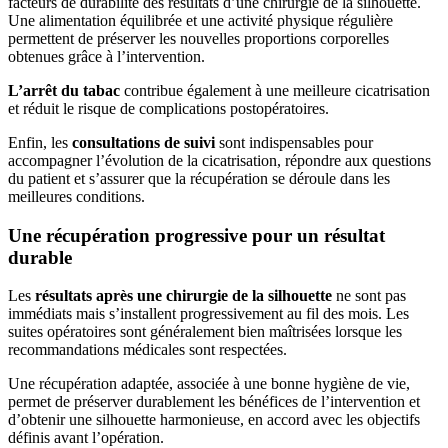
facteurs de durabilité des résultats d’une chirurgie de la silhouette.
Une alimentation équilibrée et une activité physique régulière
permettent de préserver les nouvelles proportions corporelles
obtenues grâce à l’intervention.
L’arrêt du tabac
contribue également à une meilleure cicatrisation
et réduit le risque de complications postopératoires.
Enfin, les
consultations de suivi
sont indispensables pour
accompagner l’évolution de la cicatrisation, répondre aux questions
du patient et s’assurer que la récupération se déroule dans les
meilleures conditions.
Une récupération progressive pour un résultat
durable
Les
résultats après une chirurgie de la silhouette
ne sont pas
immédiats mais s’installent progressivement au fil des mois. Les
suites opératoires sont généralement bien maîtrisées lorsque les
recommandations médicales sont respectées.
Une récupération adaptée, associée à une bonne hygiène de vie,
permet de préserver durablement les bénéfices de l’intervention et
d’obtenir une silhouette harmonieuse, en accord avec les objectifs
définis avant l’opération.