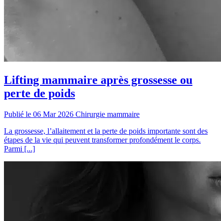
Lifting mammaire après grossesse ou
perte de poids
Publié le 06 Mar 2026
Chirurgie mammaire
La grossesse, l’allaitement et la perte de poids importante sont des
étapes de la vie qui peuvent transformer profondément le corps.
Parmi [...]