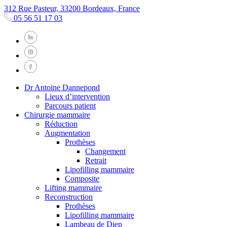
312 Rue Pasteur, 33200 Bordeaux, France
05 56 51 17 03
Dr Antoine Dannepond
Lieux d’intervention
Parcours patient
Chirurgie mammaire
Réduction
Augmentation
Prothèses
Changement
Retrait
Lipofilling mammaire
Composite
Lifting mammaire
Reconstruction
Prothèses
Lipofilling mammaire
Lambeau de Diep