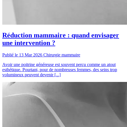
Réduction mammaire : quand envisager
une intervention ?
Publié le 13 Mar 2026
Chirurgie mammaire
Avoir une poitrine généreuse est souvent perçu comme un atout
esthétique. Pourtant, pour de nombreuses femmes, des seins trop
volumineux peuvent devenir [...]