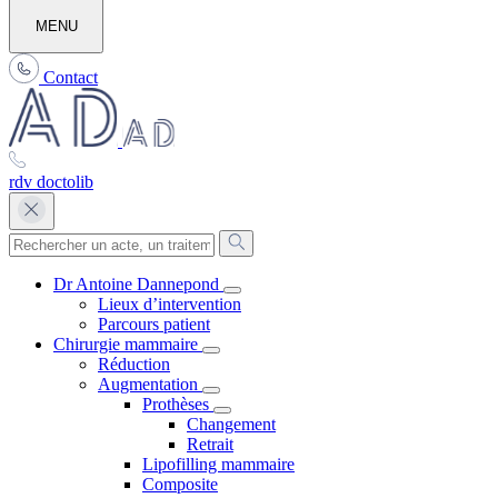
MENU
Contact
rdv doctolib
Dr Antoine Dannepond
Lieux d’intervention
Parcours patient
Chirurgie mammaire
Réduction
Augmentation
Prothèses
Changement
Retrait
Lipofilling mammaire
Composite