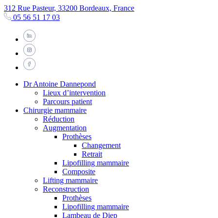
312 Rue Pasteur, 33200 Bordeaux, France
05 56 51 17 03
Dr Antoine Dannepond
Lieux d’intervention
Parcours patient
Chirurgie mammaire
Réduction
Augmentation
Prothèses
Changement
Retrait
Lipofilling mammaire
Composite
Lifting mammaire
Reconstruction
Prothèses
Lipofilling mammaire
Lambeau de Diep