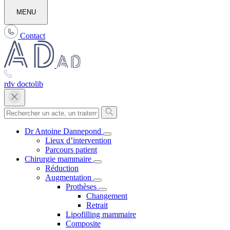
MENU
Contact
rdv doctolib
Dr Antoine Dannepond
Lieux d’intervention
Parcours patient
Chirurgie mammaire
Réduction
Augmentation
Prothèses
Changement
Retrait
Lipofilling mammaire
Composite