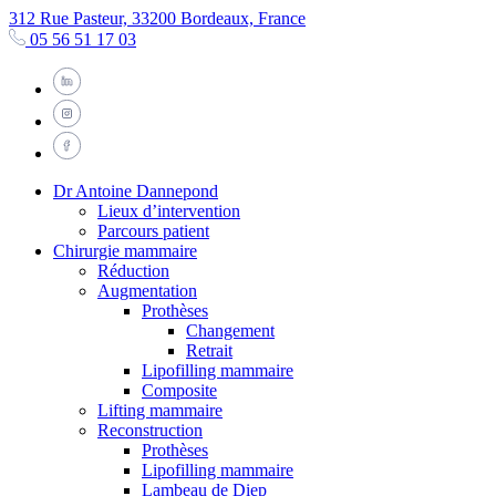
312 Rue Pasteur, 33200 Bordeaux, France
05 56 51 17 03
Dr Antoine Dannepond
Lieux d’intervention
Parcours patient
Chirurgie mammaire
Réduction
Augmentation
Prothèses
Changement
Retrait
Lipofilling mammaire
Composite
Lifting mammaire
Reconstruction
Prothèses
Lipofilling mammaire
Lambeau de Diep