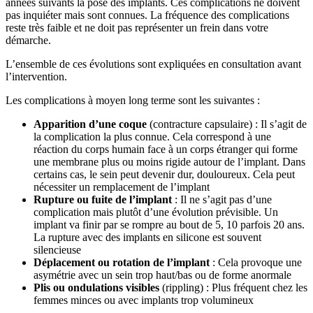
années suivants la pose des implants. Ces complications ne doivent
pas inquiéter mais sont connues. La fréquence des complications
reste très faible et ne doit pas représenter un frein dans votre
démarche.
L’ensemble de ces évolutions sont expliquées en consultation avant
l’intervention.
Les complications à moyen long terme sont les suivantes :
Apparition d’une coque
(contracture capsulaire) : Il s’agit de
la complication la plus connue. Cela correspond à une
réaction du corps humain face à un corps étranger qui forme
une membrane plus ou moins rigide autour de l’implant. Dans
certains cas, le sein peut devenir dur, douloureux. Cela peut
nécessiter un remplacement de l’implant
Rupture ou fuite de l’implant
: Il ne s’agit pas d’une
complication mais plutôt d’une évolution prévisible. Un
implant va finir par se rompre au bout de 5, 10 parfois 20 ans.
La rupture avec des implants en silicone est souvent
silencieuse
Déplacement ou rotation de l’implant
: Cela provoque une
asymétrie avec un sein trop haut/bas ou de forme anormale
Plis ou ondulations visibles
(rippling) : Plus fréquent chez les
femmes minces ou avec implants trop volumineux