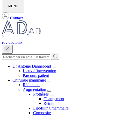
MENU
Contact
rdv doctolib
Dr Antoine Dannepond
Lieux d’intervention
Parcours patient
Chirurgie mammaire
Réduction
Augmentation
Prothèses
Changement
Retrait
Lipofilling mammaire
Composite