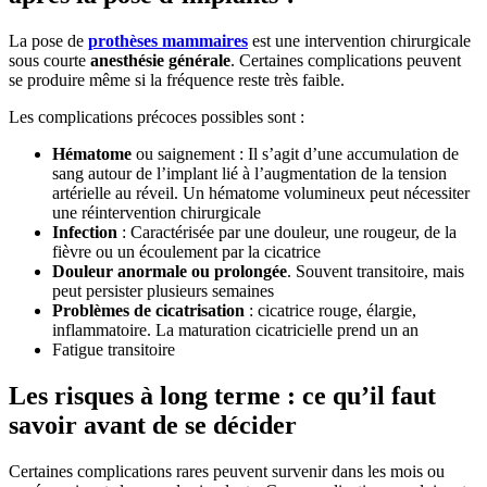
La pose de
prothèses mammaires
est une intervention chirurgicale
sous courte
anesthésie générale
. Certaines complications peuvent
se produire même si la fréquence reste très faible.
Les complications précoces possibles sont :
Hématome
ou saignement : Il s’agit d’une accumulation de
sang autour de l’implant lié à l’augmentation de la tension
artérielle au réveil. Un hématome volumineux peut nécessiter
une réintervention chirurgicale
Infection
: Caractérisée par une douleur, une rougeur, de la
fièvre ou un écoulement par la cicatrice
Douleur anormale ou prolongée
. Souvent transitoire, mais
peut persister plusieurs semaines
Problèmes de cicatrisation
: cicatrice rouge, élargie,
inflammatoire. La maturation cicatricielle prend un an
Fatigue transitoire
Les risques à long terme : ce qu’il faut
savoir avant de se décider
Certaines complications rares peuvent survenir dans les mois ou