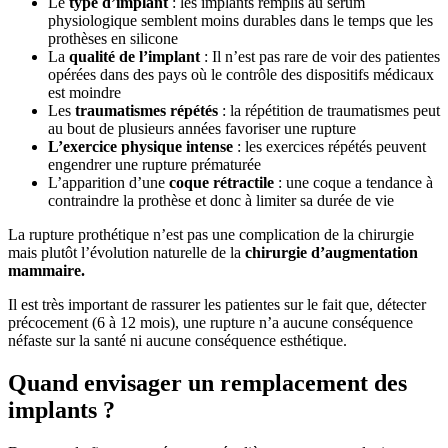
Le
type d’implant
: les implants remplis au sérum
physiologique semblent moins durables dans le temps que les
prothèses en silicone
La
qualité de l’implant
: Il n’est pas rare de voir des patientes
opérées dans des pays où le contrôle des dispositifs médicaux
est moindre
Les
traumatismes répétés
: la répétition de traumatismes peut
au bout de plusieurs années favoriser une rupture
L’exercice physique intense
: les exercices répétés peuvent
engendrer une rupture prématurée
L’apparition d’une
coque rétractile
: une coque a tendance à
contraindre la prothèse et donc à limiter sa durée de vie
La rupture prothétique n’est pas une complication de la chirurgie
mais plutôt l’évolution naturelle de la
chirurgie d’augmentation
mammaire.
Il est très important de rassurer les patientes sur le fait que, détecter
précocement (6 à 12 mois), une rupture n’a aucune conséquence
néfaste sur la santé ni aucune conséquence esthétique.
Quand envisager un remplacement des
implants ?