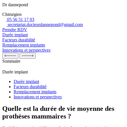
Dr dannepond
Chirurgien
05 56 51 17 03
secretariat.docteurdannepond@gmail.com
Prendre RDV
Durée implant
Facteurs durabilité
Remplacement implants
Innovations et perspectives
Sommaire
Durée implant
Durée implant
Facteurs durabilité
Remplacement implants
Innovations et perspectives
Quelle est la durée de vie moyenne des
prothèses mammaires ?