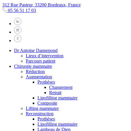
312 Rue Pasteur, 33200 Bordeaux, France
05 56 51 17 03
Dr Antoine Dannepond
Lieux d’intervention
Parcours patient
Chirurgie mammaire
Réduction
Augmentation
Prothèses
Changement
Retrait
Lipofilling mammaire
Composite
Lifting mammaire
Reconstruction
Prothèses
Lipofilling mammaire
Lambeau de Diep