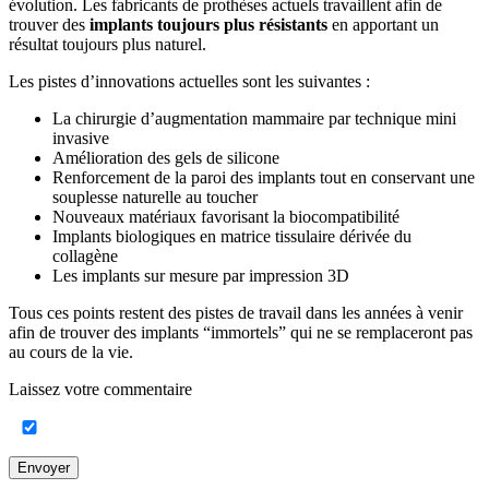
évolution. Les fabricants de prothèses actuels travaillent afin de
trouver des
implants toujours plus résistants
en apportant un
résultat toujours plus naturel.
Les pistes d’innovations actuelles sont les suivantes :
La chirurgie d’augmentation mammaire par technique mini
invasive
Amélioration des gels de silicone
Renforcement de la paroi des implants tout en conservant une
souplesse naturelle au toucher
Nouveaux matériaux favorisant la biocompatibilité
Implants biologiques en matrice tissulaire dérivée du
collagène
Les implants sur mesure par impression 3D
Tous ces points restent des pistes de travail dans les années à venir
afin de trouver des implants “immortels” qui ne se remplaceront pas
au cours de la vie.
Laissez votre commentaire
Envoyer