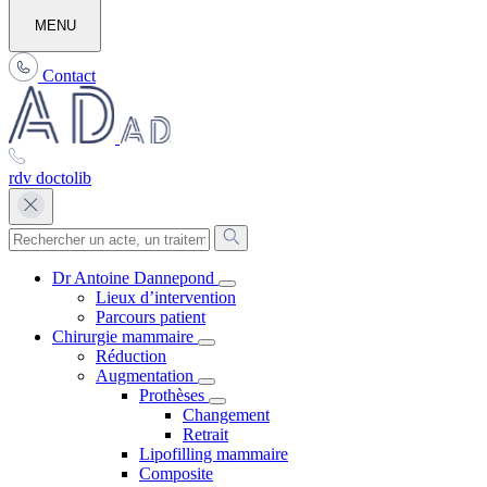
MENU
Contact
rdv doctolib
Dr Antoine Dannepond
Lieux d’intervention
Parcours patient
Chirurgie mammaire
Réduction
Augmentation
Prothèses
Changement
Retrait
Lipofilling mammaire
Composite