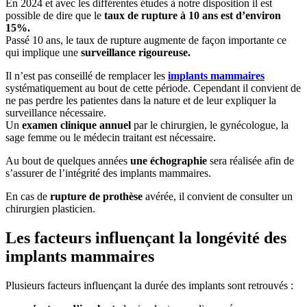
En 2024 et avec les différentes études à notre disposition il est
possible de dire que le
taux de rupture à 10 ans est d’environ
15%.
Passé 10 ans, le taux de rupture augmente de façon importante ce
qui implique une
surveillance rigoureuse.
Il n’est pas conseillé de remplacer les
implants mammaires
systématiquement au bout de cette période. Cependant il convient de
ne pas perdre les patientes dans la nature et de leur expliquer la
surveillance nécessaire.
Un
examen clinique annuel
par le chirurgien, le gynécologue, la
sage femme ou le médecin traitant est nécessaire.
Au bout de quelques années
une échographie
sera réalisée afin de
s’assurer de l’intégrité des implants mammaires.
En cas de
rupture de prothèse
avérée, il convient de consulter un
chirurgien plasticien.
Les facteurs influençant la longévité des
implants mammaires
Plusieurs facteurs influençant la durée des implants sont retrouvés :