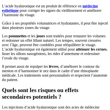
L’acide hyaluronique est un produit de référence en
médecine
esthétique
pour corriger les signes du vieillissement et améliorer
l’harmonie du visage.
Grâce à ses propriétés volumatrices et hydratantes, il peut être injecté
dans plusieurs zones du visage.
Les
pommettes
et les
joues
sont traitées pour restaurer les volumes
et redonner un effet liftant naturel. Les tempes, souvent creusées
avec l’âge, peuvent être comblées pour rééquilibrer le visage.
L’acide hyaluronique est également utilisé pour
atténuer les cernes
,
lisser les sillons nasogéniens, les rides d’amertume et redessiner
l’ovale du visage.
Il permet aussi de repulper les
lèvres
, d’améliorer le contour du
menton et d’harmoniser le nez dans le cadre d’une rhinoplastie
médicale. Les traitements sont personnalisés et respectent l’anatomie
du patient.
Quels sont les risques ou effets
secondaires potentiels ?
Les injections d’acide hyaluronique sont des actes de médecine