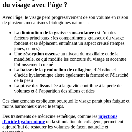
du visage avec l’âge ?
Avec l’âge, le visage perd progressivement de son volume en raison
de plusieurs mécanismes biologiques naturels :
La
diminution de la graisse sous-cutanée
est l’un des
facteurs principaux : les compartiments graisseux du visage
fondent et se déplacent, entraînant un aspect creusé (tempes,
joues, cernes)
Une
résorption osseuse
au niveau du maxillaire et de la
mandibule, ce qui modifie les contours du visage et accentue
l’affaissement cutané
La
baisse de la production de collagène
, d’élastine et
d’acide hyaluronique altère également la fermeté et l’élasticité
de la peau
La
ptose des tissus
liée à la gravité contribue à la perte de
volumes et à l’apparition des sillons et rides
Ces changements expliquent pourquoi le visage paraît plus fatigué et
moins harmonieux avec le temps.
Des traitements de médecine esthétique, comme les
injections
d’acide hyaluronique
ou la stimulation du collagène, permettent
aujourd’hui de restaurer les volumes de façon naturelle et