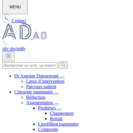
MENU
Contact
rdv doctolib
Dr Antoine Dannepond
Lieux d’intervention
Parcours patient
Chirurgie mammaire
Réduction
Augmentation
Prothèses
Changement
Retrait
Lipofilling mammaire
Composite