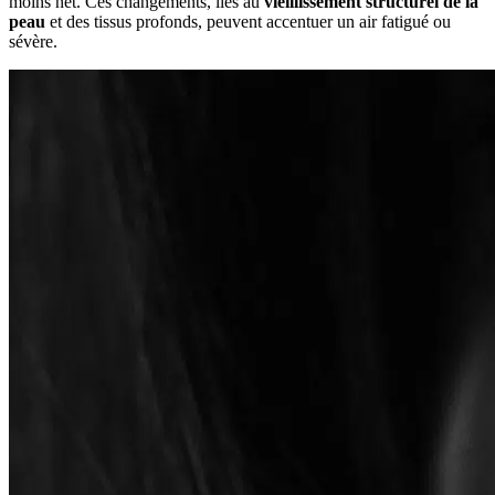
moins net. Ces changements, liés au
vieillissement structurel de la
peau
et des tissus profonds, peuvent accentuer un air fatigué ou
sévère.