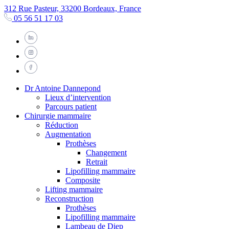
312 Rue Pasteur, 33200 Bordeaux, France
05 56 51 17 03
Dr Antoine Dannepond
Lieux d’intervention
Parcours patient
Chirurgie mammaire
Réduction
Augmentation
Prothèses
Changement
Retrait
Lipofilling mammaire
Composite
Lifting mammaire
Reconstruction
Prothèses
Lipofilling mammaire
Lambeau de Diep